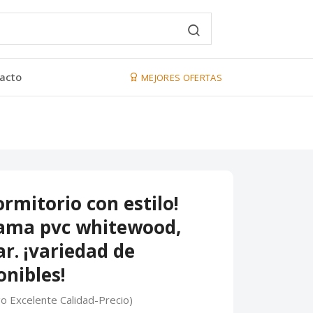
acto
MEJORES OFERTAS
rmitorio con estilo!
cama pvc whitewood,
ar. ¡variedad de
nibles!
go Excelente Calidad-Precio)