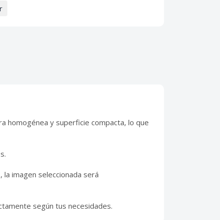
r
ura homogénea y superficie compacta, lo que
s.
, la imagen seleccionada será
actamente según tus necesidades.