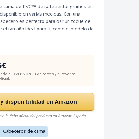
de cama de PVC** de setecientosgramos en
isponible en varias medidas. Con una
 cabecero es perfecto para dar un toque de
ige el tamaño ideal para ti, como el modelo de
5€
cado el 08/08/2026). Los costes y el stock se
icial.
 y disponibilidad en Amazon
do a la ficha oficial del producto en Amazon España.
/
Cabeceros de cama