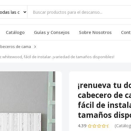
Catálogo
Guías y Consejos
Sobre Nosotros
Cont
beceros de cama
c whitewood, fácil de instalar. ¡variedad de tamaños disponibles!
¡renueva tu do
cabecero de 
fácil de instal
tamaños dispo
4.39
(Catálo