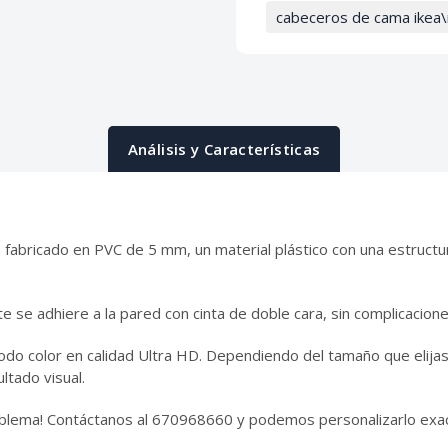
cabeceros de cama ikea\
Análisis y Características
 fabricado en PVC de 5 mm, un material plástico con una estruct
te se adhiere a la pared con cinta de doble cara, sin complicacione
o color en calidad Ultra HD. Dependiendo del tamaño que elijas
ltado visual.
problema! Contáctanos al 670968660 y podemos personalizarlo ex