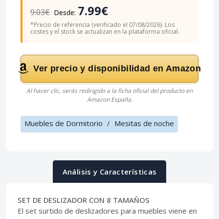
7.99€
9.03€
Desde:
*Precio de referencia (verificado el 07/08/2026). Los
costes y el stock se actualizan en la plataforma oficial.
Ver precio y disponibilidad en Amazon
Al hacer clic, serás redirigido a la ficha oficial del producto en
Amazon España.
Muebles de Dormitorio
/
Mesitas de noche
Análisis y Características
SET DE DESLIZADOR CON 8 TAMAÑOS
El set surtido de deslizadores para muebles viene en