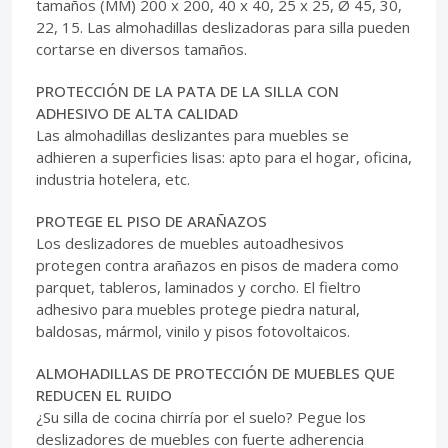
tamaños (MM) 200 x 200, 40 x 40, 25 x 25, Ø 45, 30,
22, 15. Las almohadillas deslizadoras para silla pueden
cortarse en diversos tamaños.
PROTECCIÓN DE LA PATA DE LA SILLA CON
ADHESIVO DE ALTA CALIDAD
Las almohadillas deslizantes para muebles se
adhieren a superficies lisas: apto para el hogar, oficina,
industria hotelera, etc.
PROTEGE EL PISO DE ARAÑAZOS
Los deslizadores de muebles autoadhesivos
protegen contra arañazos en pisos de madera como
parquet, tableros, laminados y corcho. El fieltro
adhesivo para muebles protege piedra natural,
baldosas, mármol, vinilo y pisos fotovoltaicos.
ALMOHADILLAS DE PROTECCIÓN DE MUEBLES QUE
REDUCEN EL RUIDO
¿Su silla de cocina chirría por el suelo? Pegue los
deslizadores de muebles con fuerte adherencia