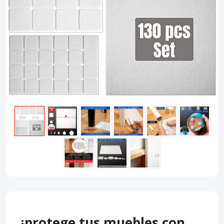
¡protege tus muebles con