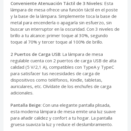
Conveniente Atenuación Táctil de 3 Niveles
: Esta
lámpara de mesa ofrece una función táctil en el poste
y la base de la lámpara. Simplemente toca la base de
metal para encenderla o apagarla sin esfuerzo, sin
buscar un interruptor en la oscuridad. Con 3 niveles de
brillo a tu alcance: primer toque al 30%, segundo
toque al 70% y tercer toque al 100% de brillo.
2 Puertos de Carga USB
: La lámpara de mesa
regulable cuenta con 2 puertos de carga USB de alta
calidad (5 V/2,1 A), compatibles con TypeA y TypeC
para satisfacer tus necesidades de carga de
dispositivos como teléfonos, Kindle, tabletas,
auriculares, etc. Olvídate de los enchufes de carga
adicionales.
Pantalla Beige
: Con una elegante pantalla plisada,
esta moderna lámpara de mesa emite una luz suave
para añadir calidez y confort a tu hogar. La pantalla
gruesa suaviza la luz y reduce el deslumbramiento.