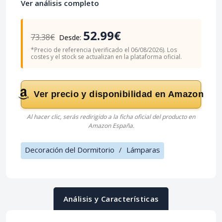
Ver análisis completo
52.99€
73.38€
Desde:
*Precio de referencia (verificado el 06/08/2026). Los
costes y el stock se actualizan en la plataforma oficial.
Ver precio y disponibilidad en Amazon
Al hacer clic, serás redirigido a la ficha oficial del producto en
Amazon España.
Decoración del Dormitorio
/
Lámparas
Análisis y Características