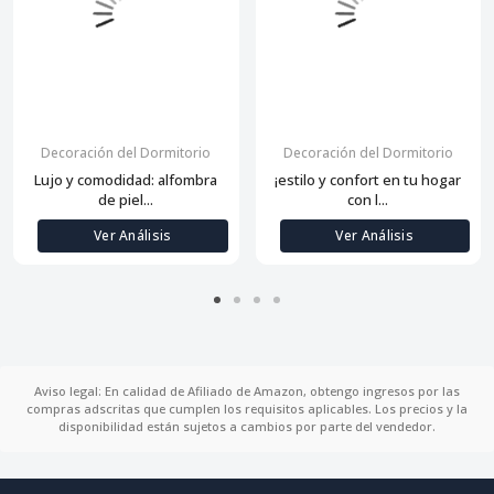
Decoración del Dormitorio
Decoración del Dormitorio
Lujo y comodidad: alfombra
¡estilo y confort en tu hogar
de piel...
con l...
Ver Análisis
Ver Análisis
Aviso legal: En calidad de Afiliado de Amazon, obtengo ingresos por las
compras adscritas que cumplen los requisitos aplicables. Los precios y la
disponibilidad están sujetos a cambios por parte del vendedor.