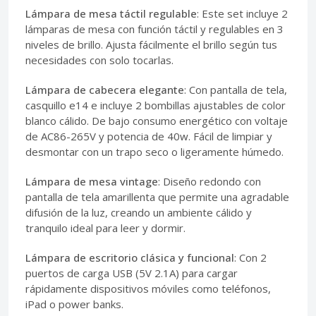
Lámpara de mesa táctil regulable
: Este set incluye 2
lámparas de mesa con función táctil y regulables en 3
niveles de brillo. Ajusta fácilmente el brillo según tus
necesidades con solo tocarlas.
Lámpara de cabecera elegante
: Con pantalla de tela,
casquillo e14 e incluye 2 bombillas ajustables de color
blanco cálido. De bajo consumo energético con voltaje
de AC86-265V y potencia de 40w. Fácil de limpiar y
desmontar con un trapo seco o ligeramente húmedo.
Lámpara de mesa vintage
: Diseño redondo con
pantalla de tela amarillenta que permite una agradable
difusión de la luz, creando un ambiente cálido y
tranquilo ideal para leer y dormir.
Lámpara de escritorio clásica y funcional
: Con 2
puertos de carga USB (5V 2.1A) para cargar
rápidamente dispositivos móviles como teléfonos,
iPad o power banks.