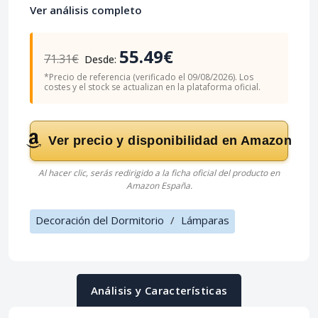
Ver análisis completo
55.49€
71.31€
Desde:
*Precio de referencia (verificado el 09/08/2026). Los
costes y el stock se actualizan en la plataforma oficial.
Ver precio y disponibilidad en Amazon
Al hacer clic, serás redirigido a la ficha oficial del producto en
Amazon España.
Decoración del Dormitorio
/
Lámparas
Análisis y Características