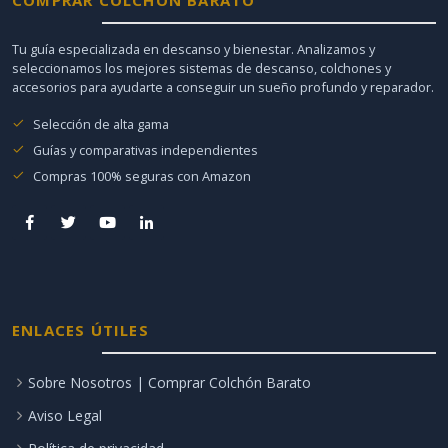
Tu guía especializada en descanso y bienestar. Analizamos y
seleccionamos los mejores sistemas de descanso, colchones y
accesorios para ayudarte a conseguir un sueño profundo y reparador.
Selección de alta gama
Guías y comparativas independientes
Compras 100% seguras con Amazon
ENLACES ÚTILES
Sobre Nosotros | Comprar Colchón Barato
Aviso Legal