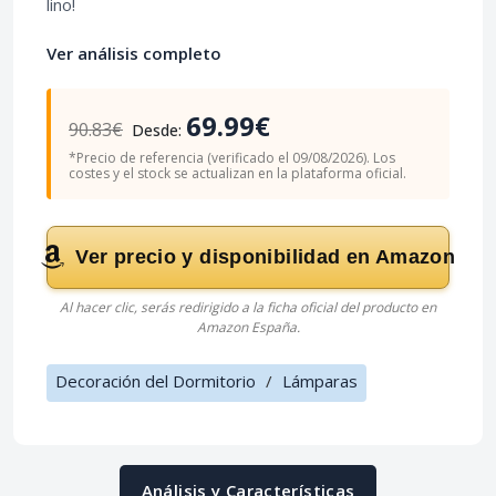
lino!
Ver análisis completo
69.99€
90.83€
Desde:
*Precio de referencia (verificado el 09/08/2026). Los
costes y el stock se actualizan en la plataforma oficial.
Ver precio y disponibilidad en Amazon
Al hacer clic, serás redirigido a la ficha oficial del producto en
Amazon España.
Decoración del Dormitorio
/
Lámparas
Análisis y Características