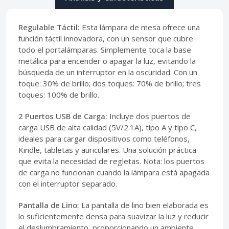
Regulable Táctil:
Esta lámpara de mesa ofrece una
función táctil innovadora, con un sensor que cubre
todo el portalámparas. Simplemente toca la base
metálica para encender o apagar la luz, evitando la
búsqueda de un interruptor en la oscuridad. Con un
toque: 30% de brillo; dos toques: 70% de brillo; tres
toques: 100% de brillo.
2 Puertos USB de Carga:
Incluye dos puertos de
carga USB de alta calidad (5V/2.1A), tipo A y tipo C,
ideales para cargar dispositivos como teléfonos,
Kindle, tabletas y auriculares. Una solución práctica
que evita la necesidad de regletas. Nota: los puertos
de carga no funcionan cuando la lámpara está apagada
con el interruptor separado.
Pantalla de Lino:
La pantalla de lino bien elaborada es
lo suficientemente densa para suavizar la luz y reducir
el deslumbramiento, proporcionando un ambiente