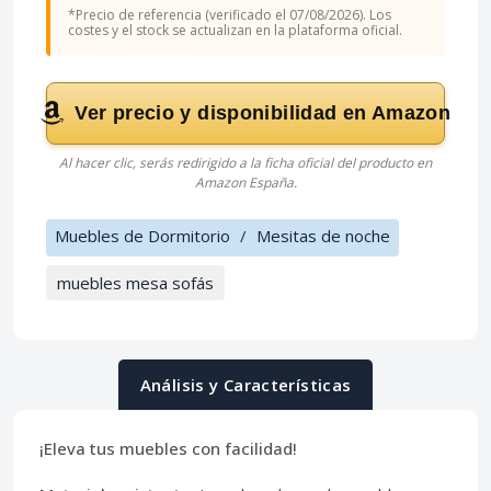
*Precio de referencia (verificado el 07/08/2026). Los
costes y el stock se actualizan en la plataforma oficial.
Ver precio y disponibilidad en Amazon
Al hacer clic, serás redirigido a la ficha oficial del producto en
Amazon España.
Muebles de Dormitorio
/
Mesitas de noche
muebles mesa sofás
Análisis y Características
¡Eleva tus muebles con facilidad!