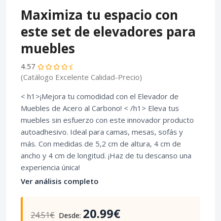
Maximiza tu espacio con
este set de elevadores para
muebles
4.57
(Catálogo Excelente Calidad-Precio)
< h1>¡Mejora tu comodidad con el Elevador de
Muebles de Acero al Carbono! < /h1> Eleva tus
muebles sin esfuerzo con este innovador producto
autoadhesivo. Ideal para camas, mesas, sofás y
más. Con medidas de 5,2 cm de altura, 4 cm de
ancho y 4 cm de longitud. ¡Haz de tu descanso una
experiencia única!
Ver análisis completo
20.99€
24.51€
Desde: