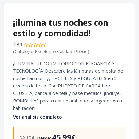
¡ilumina tus noches con
estilo y comodidad!
4.39
(Catálogo Excelente Calidad-Precio)
¡ILUMINA TU DORMITORIO CON ELEGANCIA Y
TECNOLOGÍA! Descubre las lámparas de mesita de
noche Lanmonlily, TÁCTILES y REGULABLES en 3
niveles de brillo. Con PUERTO DE CARGA tipo
C+USB-A, pantalla de tela y base metálica. ¡Incluye 2
BOMBILLAS para crear un ambiente acogedor en tu
habitación!
Ver análisis completo
45.99€
52.15€
Desde: