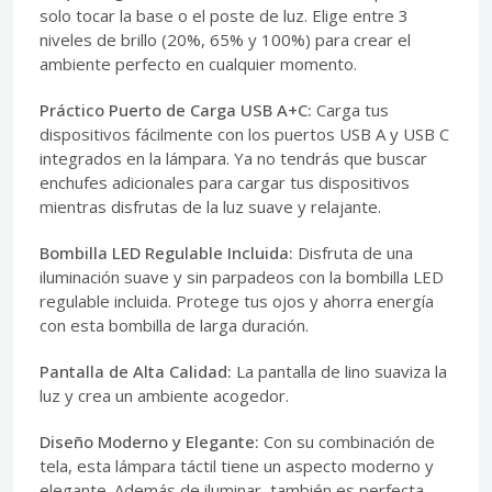
solo tocar la base o el poste de luz. Elige entre 3
niveles de brillo (20%, 65% y 100%) para crear el
ambiente perfecto en cualquier momento.
Práctico Puerto de Carga USB A+C:
Carga tus
dispositivos fácilmente con los puertos USB A y USB C
integrados en la lámpara. Ya no tendrás que buscar
enchufes adicionales para cargar tus dispositivos
mientras disfrutas de la luz suave y relajante.
Bombilla LED Regulable Incluida:
Disfruta de una
iluminación suave y sin parpadeos con la bombilla LED
regulable incluida. Protege tus ojos y ahorra energía
con esta bombilla de larga duración.
Pantalla de Alta Calidad:
La pantalla de lino suaviza la
luz y crea un ambiente acogedor.
Diseño Moderno y Elegante:
Con su combinación de
tela, esta lámpara táctil tiene un aspecto moderno y
elegante. Además de iluminar, también es perfecta