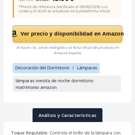
*Precio de referencia (verificado el 09/08/2026). Los
costes y el stock se actualizan en la plataforma oficial.
Ver precio y disponibilidad en Amazon
Al hacer clic, serás redirigido a la ficha oficial del producto en
Amazon España.
Decoración del Dormitorio
/
Lámparas
lámparas mesita de noche dormitorio
matrimonio amazon
Análisis y Características
Toque Regulable:
Controla el brillo de la lámpara con