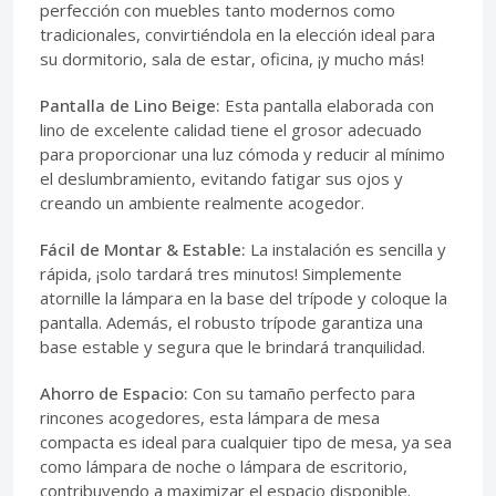
perfección con muebles tanto modernos como
tradicionales, convirtiéndola en la elección ideal para
su dormitorio, sala de estar, oficina, ¡y mucho más!
Pantalla de Lino Beige:
Esta pantalla elaborada con
lino de excelente calidad tiene el grosor adecuado
para proporcionar una luz cómoda y reducir al mínimo
el deslumbramiento, evitando fatigar sus ojos y
creando un ambiente realmente acogedor.
Fácil de Montar & Estable:
La instalación es sencilla y
rápida, ¡solo tardará tres minutos! Simplemente
atornille la lámpara en la base del trípode y coloque la
pantalla. Además, el robusto trípode garantiza una
base estable y segura que le brindará tranquilidad.
Ahorro de Espacio:
Con su tamaño perfecto para
rincones acogedores, esta lámpara de mesa
compacta es ideal para cualquier tipo de mesa, ya sea
como lámpara de noche o lámpara de escritorio,
contribuyendo a maximizar el espacio disponible.