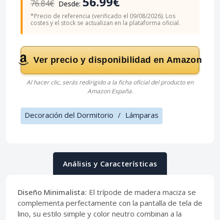
56.99€
76.84€
Desde:
*Precio de referencia (verificado el 09/08/2026). Los
costes y el stock se actualizan en la plataforma oficial.
Ver precio y disponibilidad en Amazon
Al hacer clic, serás redirigido a la ficha oficial del producto en
Amazon España.
Decoración del Dormitorio
/
Lámparas
Análisis y Características
Diseño Minimalista:
El trípode de madera maciza se
complementa perfectamente con la pantalla de tela de
lino, su estilo simple y color neutro combinan a la