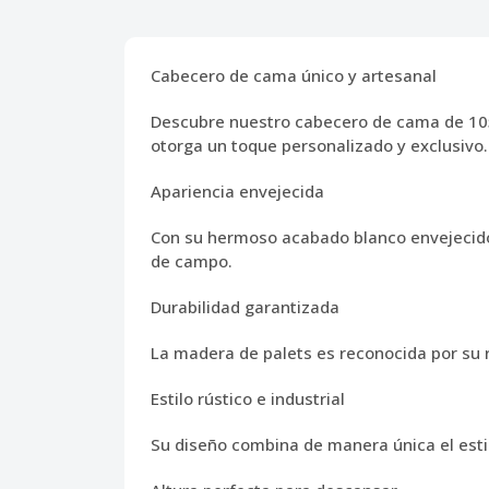
Cabecero de cama único y artesanal
Descubre nuestro cabecero de cama de 105 
otorga un toque personalizado y exclusivo.
Apariencia envejecida
Con su hermoso acabado blanco envejecido,
de campo.
Durabilidad garantizada
La madera de palets es reconocida por su r
Estilo rústico e industrial
Su diseño combina de manera única el estil