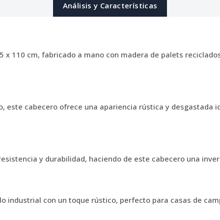
Análisis y Características
x 110 cm, fabricado a mano con madera de palets reciclados 
 este cabecero ofrece una apariencia rústica y desgastada id
esistencia y durabilidad, haciendo de este cabecero una invers
o industrial con un toque rústico, perfecto para casas de ca