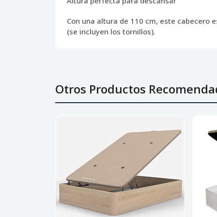
Altura perfecta para descansar
Con una altura de 110 cm, este cabecero es
(se incluyen los tornillos).
Otros Productos Recomenda