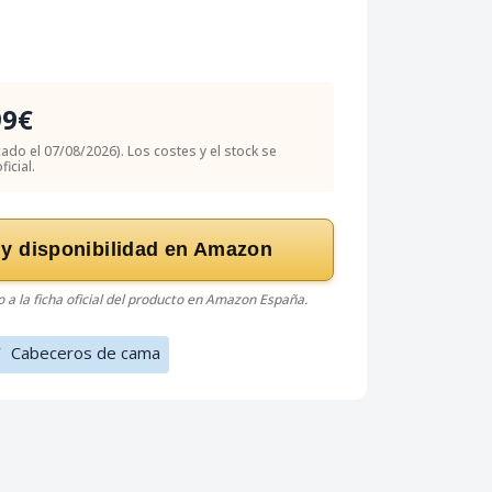
99€
icado el 07/08/2026). Los costes y el stock se
icial.
 y disponibilidad en Amazon
do a la ficha oficial del producto en Amazon España.
/
Cabeceros de cama