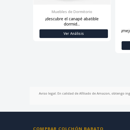
Muebles de Dormitorio
¡descubre el canapé abatible
dormid...
¡mej
Ver Análisis
Aviso legal: En calidad de Afiliado de Amazon, obtengo in
COMPRAR COLCHÓN BARATO