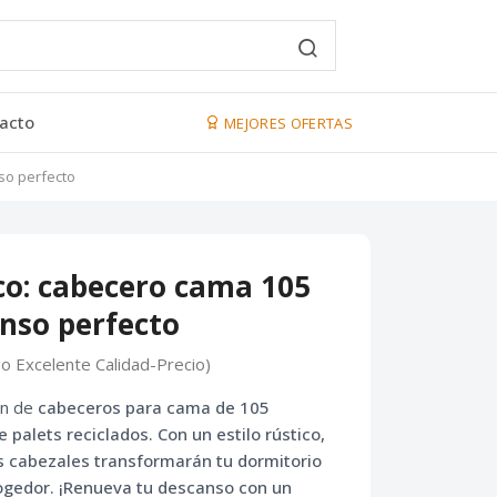
acto
MEJORES OFERTAS
so perfecto
co: cabecero cama 105
nso perfecto
go Excelente Calidad-Precio)
ón de
cabeceros para cama de 105
 palets reciclados
. Con un estilo
rústico,
os cabezales transformarán tu dormitorio
ogedor. ¡Renueva tu descanso con un