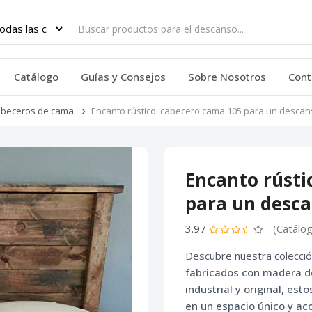
Catálogo
Guías y Consejos
Sobre Nosotros
Cont
beceros de cama
Encanto rústico: cabecero cama 105 para un descan
Encanto rústi
para un desca
3.97
(Catálo
Descubre nuestra colecci
fabricados con
madera de
industrial y original
, est
en un espacio único y ac