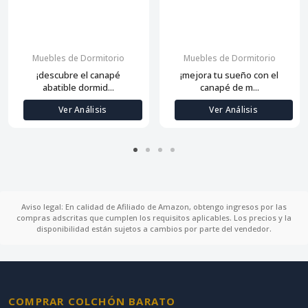
Muebles de Dormitorio
Muebles de Dormitorio
¡descubre el canapé
¡mejora tu sueño con el
abatible dormid...
canapé de m...
Ver Análisis
Ver Análisis
Aviso legal: En calidad de Afiliado de Amazon, obtengo ingresos por las
compras adscritas que cumplen los requisitos aplicables. Los precios y la
disponibilidad están sujetos a cambios por parte del vendedor.
COMPRAR COLCHÓN BARATO