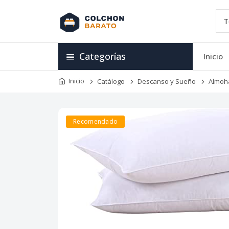
Categorías
Inicio
Inicio
Catálogo
Descanso y Sueño
Almoh
Recomendado