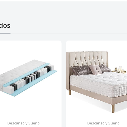
dos
Descanso y Sueño
Descanso y Sueño