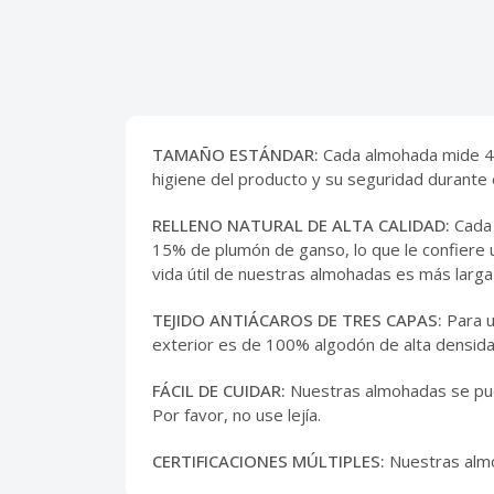
TAMAÑO ESTÁNDAR:
Cada almohada mide 48
higiene del producto y su seguridad durante e
RELLENO NATURAL DE ALTA CALIDAD:
Cada 
15% de plumón de ganso, lo que le confiere
vida útil de nuestras almohadas es más larga
TEJIDO ANTIÁCAROS DE TRES CAPAS:
Para u
exterior es de 100% algodón de alta densidad
FÁCIL DE CUIDAR:
Nuestras almohadas se pue
Por favor, no use lejía.
CERTIFICACIONES MÚLTIPLES:
Nuestras almo