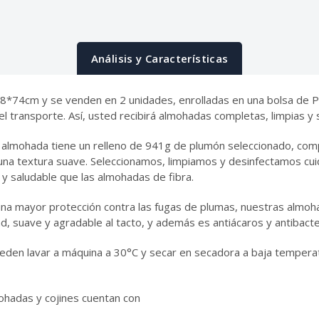
Análisis y Características
*74cm y se venden en 2 unidades, enrolladas en una bolsa de PE
l transporte. Así, usted recibirá almohadas completas, limpias y s
almohada tiene un relleno de 941g de plumón seleccionado, co
 una textura suave. Seleccionamos, limpiamos y desinfectamos cu
 y saludable que las almohadas de fibra.
na mayor protección contra las fugas de plumas, nuestras almoha
, suave y agradable al tacto, y además es antiácaros y antibacte
den lavar a máquina a 30°C y secar en secadora a baja tempera
hadas y cojines cuentan con