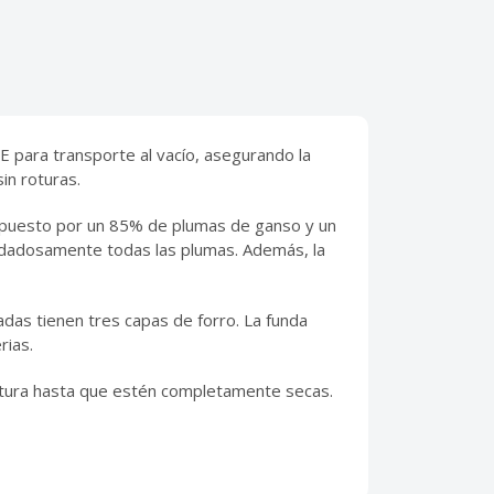
 para transporte al vacío, asegurando la
in roturas.
mpuesto por un 85% de plumas de ganso y un
idadosamente todas las plumas. Además, la
das tienen tres capas de forro. La funda
rias.
tura hasta que estén completamente secas.