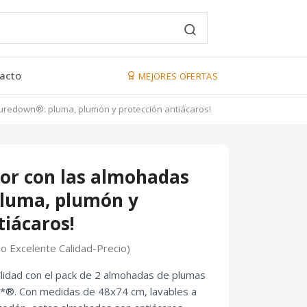
acto
MEJORES OFERTAS
uredown®: pluma, plumón y protección antiácaros!
or con las almohadas
luma, plumón y
tiácaros!
go Excelente Calidad-Precio)
alidad con el pack de 2 almohadas de plumas
®. Con medidas de 48x74 cm, lavables a