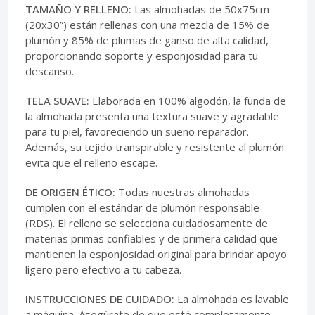
TAMAÑO Y RELLENO:
Las almohadas de 50x75cm
(20x30”) están rellenas con una mezcla de 15% de
plumón y 85% de plumas de ganso de alta calidad,
proporcionando soporte y esponjosidad para tu
descanso.
TELA SUAVE:
Elaborada en 100% algodón, la funda de
la almohada presenta una textura suave y agradable
para tu piel, favoreciendo un sueño reparador.
Además, su tejido transpirable y resistente al plumón
evita que el relleno escape.
DE ORIGEN ÉTICO:
Todas nuestras almohadas
cumplen con el estándar de plumón responsable
(RDS). El relleno se selecciona cuidadosamente de
materias primas confiables y de primera calidad que
mantienen la esponjosidad original para brindar apoyo
ligero pero efectivo a tu cabeza.
INSTRUCCIONES DE CUIDADO:
La almohada es lavable
a máquina. Asegúrate de que esté completamente