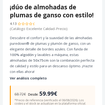
¡dúo de almohadas de
plumas de ganso con estilo!
4.13
(Catálogo Excelente Calidad-Precio)
Descubre el confort y la suavidad de las almohadas
puredown® de plumas y plumón de ganso, con un
elegante detalle de bordes azules. Con funda de
100% algodón
y lavables a máquina, estas
almohadas de
50x75cm
son la combinación perfecta
de calidad y estilo para un descanso óptimo. ¡Hazte
con ellas ahora!
Ver análisis completo
59.99€
68.72€
Desde:
*Precio de referencia (verificado el 06/08/2026). Los
costes y el stock se actualizan en la plataforma oficial.