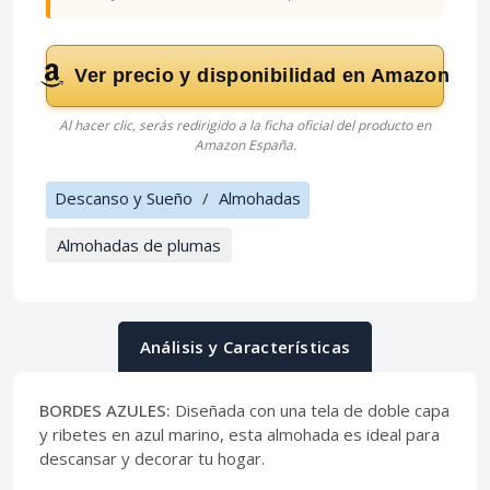
Ver precio y disponibilidad en Amazon
Al hacer clic, serás redirigido a la ficha oficial del producto en
Amazon España.
Descanso y Sueño
/
Almohadas
Almohadas de plumas
Análisis y Características
BORDES AZULES:
Diseñada con una tela de doble capa
y ribetes en azul marino, esta almohada es ideal para
descansar y decorar tu hogar.