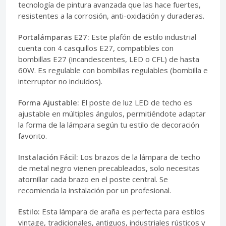
tecnología de pintura avanzada que las hace fuertes,
resistentes a la corrosión, anti-oxidación y duraderas.
Portalámparas E27:
Este plafón de estilo industrial
cuenta con 4 casquillos E27, compatibles con
bombillas E27 (incandescentes, LED o CFL) de hasta
60W. Es regulable con bombillas regulables (bombilla e
interruptor no incluidos).
Forma Ajustable:
El poste de luz LED de techo es
ajustable en múltiples ángulos, permitiéndote adaptar
la forma de la lámpara según tu estilo de decoración
favorito.
Instalación Fácil:
Los brazos de la lámpara de techo
de metal negro vienen precableados, solo necesitas
atornillar cada brazo en el poste central. Se
recomienda la instalación por un profesional.
Estilo:
Esta lámpara de araña es perfecta para estilos
vintage, tradicionales, antiguos, industriales rústicos y