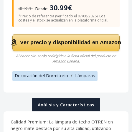
30.99€
40.82€
Desde:
*Precio de referencia (verificado el 07/08/2026). Los
costes y el stock se actualizan en la plataforma oficial.
Ver precio y disponibilidad en Amazon
Al hacer clic, serás redirigido a la ficha oficial del producto en
Amazon España.
Decoración del Dormitorio
/
Lámparas
Análisis y Características
Calidad Premium:
La lámpara de techo OTREN en
negro mate destaca por su alta calidad, utilizando