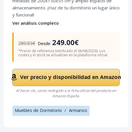
medidas de 200x150x55 cm y amplio espacio de
almacenamiento. ¡Haz de tu dormitorio un lugar único
y funcional!
Ver análisis completo
249.00€
280.83€
Desde:
*Precio de referencia (verificado el 06/08/2026). Los
costes y el stock se actualizan en la plataforma oficial.
Ver precio y disponibilidad en Amazon
Al hacer clic, serás redirigido a la ficha oficial del producto en
Amazon España.
Muebles de Dormitorio
/
Armarios