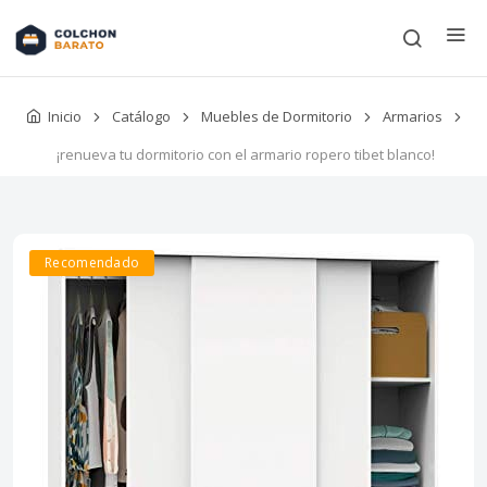
Inicio
Catálogo
Muebles de Dormitorio
Armarios
¡renueva tu dormitorio con el armario ropero tibet blanco!
Recomendado