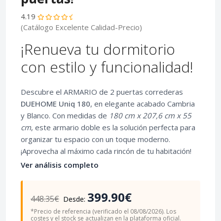
4.19
(Catálogo Excelente Calidad-Precio)
¡Renueva tu dormitorio
con estilo y funcionalidad!
Descubre el ARMARIO de 2 puertas correderas
DUEHOME Uniq 180
, en elegante acabado Cambria
y Blanco. Con medidas de
180 cm x 207,6 cm x 55
cm
, este armario doble es la solución perfecta para
organizar tu espacio con un toque moderno.
¡Aprovecha al máximo cada rincón de tu habitación!
Ver análisis completo
399.90€
448.35€
Desde:
*Precio de referencia (verificado el 08/08/2026). Los
costes y el stock se actualizan en la plataforma oficial.