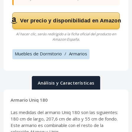
Ver precio y disponibilidad en Amazon
Al hacer clic, serás redirigido a la ficha oficial del producto en
Amazon España.
Muebles de Dormitorio
/
Armarios
Análisis y Características
Armario Uniq 180
Las medidas del armario Uniq 180 son las siguientes:
180 cm de largo, 207,6 cm de alto y 55 cm de fondo.
Este armario es combinable con el resto de la
colección Ataneq y Uniq.