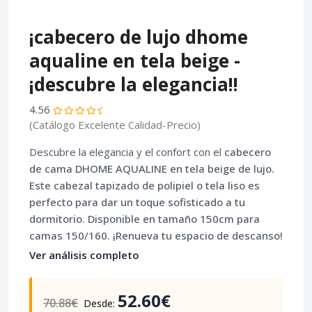
¡cabecero de lujo dhome
aqualine en tela beige -
¡descubre la elegancia!!
4.56
(Catálogo Excelente Calidad-Precio)
Descubre la elegancia y el confort con el
cabecero
de cama DHOME AQUALINE
en tela beige de lujo.
Este
cabezal tapizado
de polipiel o tela liso es
perfecto para dar un toque sofisticado a tu
dormitorio. Disponible en tamaño 150cm para
camas 150/160. ¡Renueva tu espacio de descanso!
Ver análisis completo
52.60€
70.88€
Desde: