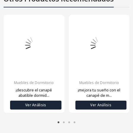
Muebles de Dormitorio
Muebles de Dormitorio
¡descubre el canapé
¡mejora tu sueño con el
abatible dormid...
canapé de m...
Ver Análisis
Ver Análisis