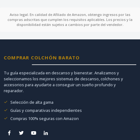
Aviso legal: En calidad de Afiliado de Amazon, obtengo ingresos por las
compras adscritas que cumplen los requisitos aplicables. Los precios y la
disponibilidad están sujetos a cambios por parte del vendedor.
COMPRAR COLCHÓN BARATO
Tu guía especializada en descanso y bienestar. Analizamos y
seleccionamos los mejores sistemas de descanso, colchones y
accesorios para ayudarte a conseguir un sueño profundo y
reparador.
Selección de alta gama
Guías y comparativas independientes
Compras 100% seguras con Amazon