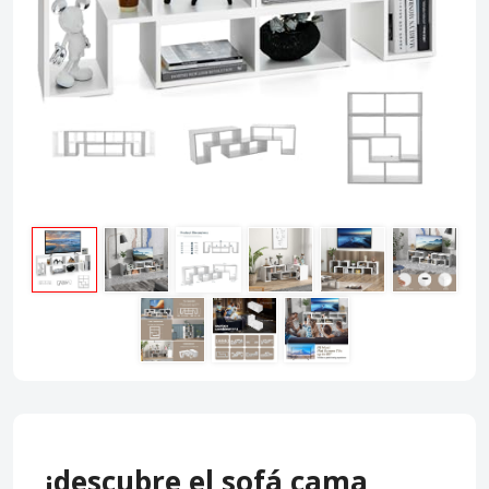
¡descubre el sofá cama