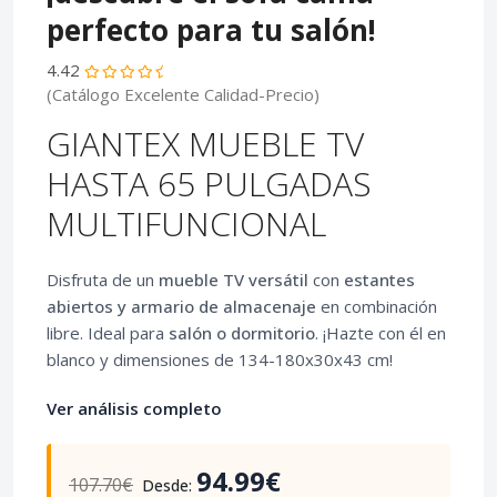
perfecto para tu salón!
4.42
(Catálogo Excelente Calidad-Precio)
GIANTEX MUEBLE TV
HASTA 65 PULGADAS
MULTIFUNCIONAL
Disfruta de un
mueble TV versátil
con
estantes
abiertos y armario de almacenaje
en combinación
libre. Ideal para
salón o dormitorio
. ¡Hazte con él en
blanco y dimensiones de 134-180x30x43 cm!
Ver análisis completo
94.99€
107.70€
Desde: