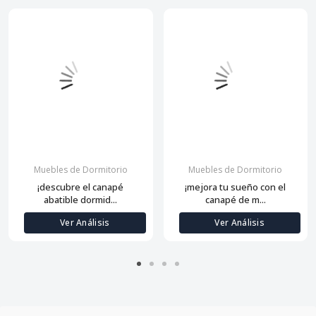
Muebles de Dormitorio
Muebles de Dormitorio
¡descubre el canapé
¡mejora tu sueño con el
abatible dormid...
canapé de m...
Ver Análisis
Ver Análisis