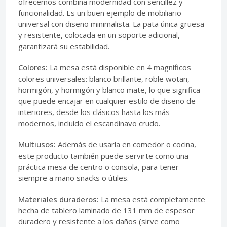
ofrecemos combina modernidad con sencillez y
funcionalidad. Es un buen ejemplo de mobiliario
universal con diseño minimalista. La pata única gruesa
y resistente, colocada en un soporte adicional,
garantizará su estabilidad.
Colores:
La mesa está disponible en 4 magníficos
colores universales: blanco brillante, roble wotan,
hormigón, y hormigón y blanco mate, lo que significa
que puede encajar en cualquier estilo de diseño de
interiores, desde los clásicos hasta los más
modernos, incluido el escandinavo crudo.
Multiusos:
Además de usarla en comedor o cocina,
este producto también puede servirte como una
práctica mesa de centro o consola, para tener
siempre a mano snacks o útiles.
Materiales duraderos:
La mesa está completamente
hecha de tablero laminado de 131 mm de espesor
duradero y resistente a los daños (sirve como