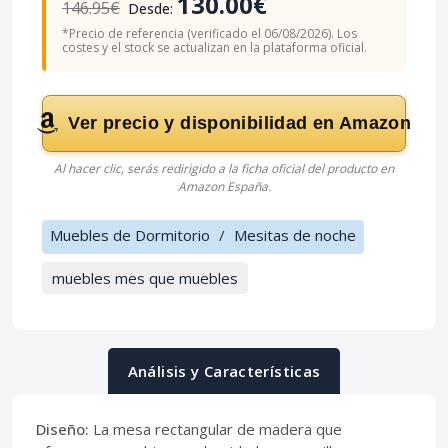
130.00€
146.95€
Desde:
*Precio de referencia (verificado el 06/08/2026). Los
costes y el stock se actualizan en la plataforma oficial.
Ver precio y disponibilidad en Amazon
Al hacer clic, serás redirigido a la ficha oficial del producto en
Amazon España.
Muebles de Dormitorio
/
Mesitas de noche
muebles mes que muebles
Análisis y Características
Diseño:
La mesa rectangular de madera que