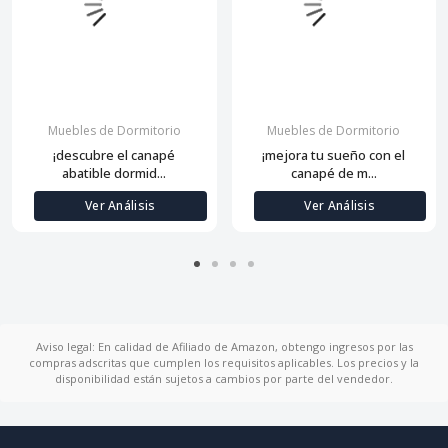
Muebles de Dormitorio
Muebles de Dormitorio
¡descubre el canapé
¡mejora tu sueño con el
abatible dormid...
canapé de m...
Ver Análisis
Ver Análisis
Aviso legal: En calidad de Afiliado de Amazon, obtengo ingresos por las
compras adscritas que cumplen los requisitos aplicables. Los precios y la
disponibilidad están sujetos a cambios por parte del vendedor.