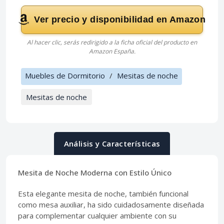
Ver precio y disponibilidad en Amazon
Al hacer clic, serás redirigido a la ficha oficial del producto en
Amazon España.
Muebles de Dormitorio
/
Mesitas de noche
Mesitas de noche
Análisis y Características
Mesita de Noche Moderna con Estilo Único
Esta elegante mesita de noche, también funcional
como mesa auxiliar, ha sido cuidadosamente diseñada
para complementar cualquier ambiente con su