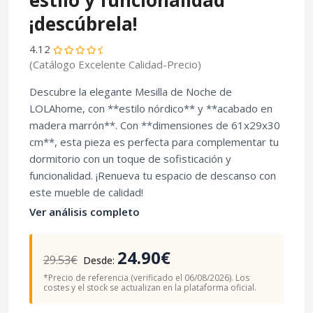
estilo y funcionalidad
¡descúbrela!
4.12
(Catálogo Excelente Calidad-Precio)
Descubre la elegante Mesilla de Noche de
LOLAhome, con **estilo nórdico** y **acabado en
madera marrón**. Con **dimensiones de 61x29x30
cm**, esta pieza es perfecta para complementar tu
dormitorio con un toque de sofisticación y
funcionalidad. ¡Renueva tu espacio de descanso con
este mueble de calidad!
Ver análisis completo
24.90€
29.53€
Desde:
*Precio de referencia (verificado el 06/08/2026). Los
costes y el stock se actualizan en la plataforma oficial.