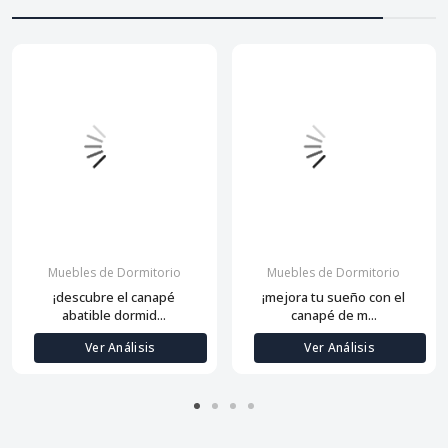
Muebles de Dormitorio
Muebles de Dormitorio
¡descubre el canapé
¡mejora tu sueño con el
abatible dormid...
canapé de m...
Ver Análisis
Ver Análisis