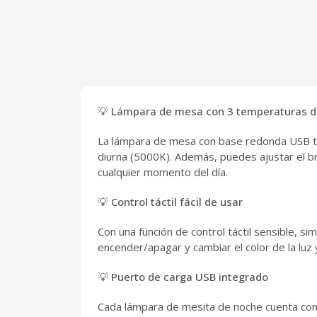
💡 Lámpara de mesa con 3 temperaturas de
La lámpara de mesa con base redonda USB te 
diurna (5000K). Además, puedes ajustar el bri
cualquier momento del día.
💡 Control táctil fácil de usar
Con una función de control táctil sensible, 
encender/apagar y cambiar el color de la luz y
💡 Puerto de carga USB integrado
Cada lámpara de mesita de noche cuenta con 