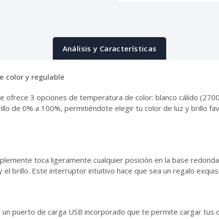
Análisis y Características
 color y regulable
ofrece 3 opciones de temperatura de color: blanco cálido (2700K
llo de 0% a 100%, permitiéndote elegir tu color de luz y brillo f
simplemente toca ligeramente cualquier posición en la base redon
 el brillo. Este interruptor intuitivo hace que sea un regalo exquis
un puerto de carga USB incorporado que te permite cargar tus dis