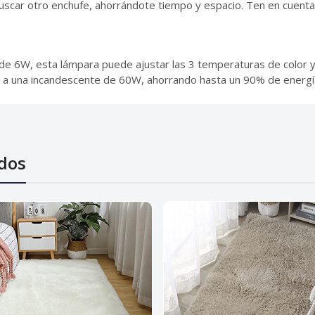
uscar otro enchufe, ahorrándote tiempo y espacio. Ten en cuenta
de 6W, esta lámpara puede ajustar las 3 temperaturas de color y b
e a una incandescente de 60W, ahorrando hasta un 90% de energí
dos