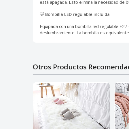
está apagada. Esto elimina la necesidad de b
💡 Bombilla LED regulable incluida
Equipada con una bombilla led regulable E27 
deslumbramiento. La bombilla es equivalent
Otros Productos Recomenda