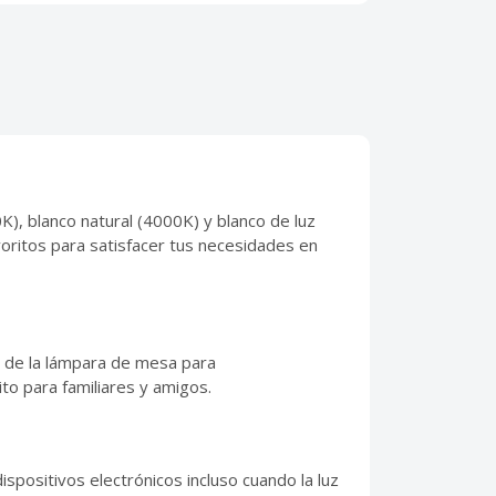
), blanco natural (4000K) y blanco de luz
avoritos para satisfacer tus necesidades en
da de la lámpara de mesa para
ito para familiares y amigos.
positivos electrónicos incluso cuando la luz