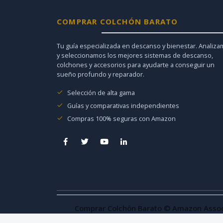
COMPRAR COLCHÓN BARATO
Tu guía especializada en descanso y bienestar. Analiz
y seleccionamos los mejores sistemas de descanso,
colchones y accesorios para ayudarte a conseguir un
sueño profundo y reparador.
Selección de alta gama
Guías y comparativas independientes
Compras 100% seguras con Amazon
Comprar Colchón Barato © Amazon Associa