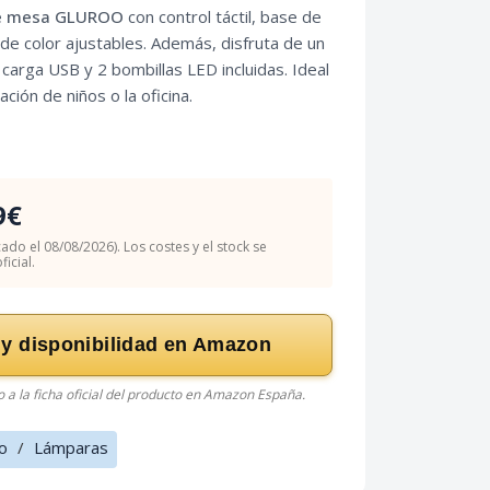
e mesa GLUROO
con control táctil, base de
e color ajustables. Además, disfruta de un
 carga USB y 2 bombillas LED incluidas. Ideal
ación de niños o la oficina.
9€
cado el 08/08/2026). Los costes y el stock se
icial.
 y disponibilidad en Amazon
do a la ficha oficial del producto en Amazon España.
o
/
Lámparas