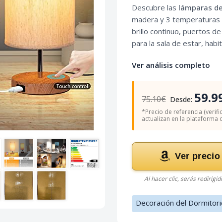
Descubre las
lámparas d
madera y 3 temperaturas d
brillo continuo, puertos de
para la sala de estar, habit
Ver análisis completo
59.9
75.10€
Desde:
*Precio de referencia (verifi
actualizan en la plataforma of
Ver precio
Al hacer clic, serás redirigi
Decoración del Dormitori