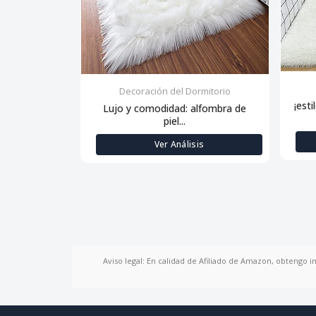
Decoración del Dormitorio
¡esti
Lujo y comodidad: alfombra de
piel...
Ver Análisis
Aviso legal: En calidad de Afiliado de Amazon, obtengo i