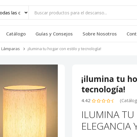
Catálogo
Guías y Consejos
Sobre Nosotros
Cont
Lámparas
¡ilumina tu hogar con estilo y tecnología!
¡ilumina tu ho
tecnología!
4.42
(Catálo
ILUMINA TU
ELEGANCIA 