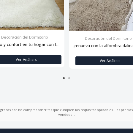
Decoración del Dormitorio
Decoración del Dormitorio
lo y confort en tu hogar con l...
¡renueva con la alfombra dalina:
Ver Análisis
Ver Análisis
ngresos por las compras adscritas que cumplen los requisitos aplicables. Los precios 
vendedor.