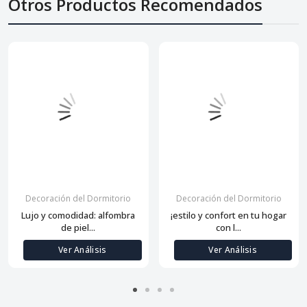
Otros Productos Recomendados
Decoración del Dormitorio
Decoración del Dormitorio
Lujo y comodidad: alfombra
¡estilo y confort en tu hogar
de piel...
con l...
Ver Análisis
Ver Análisis