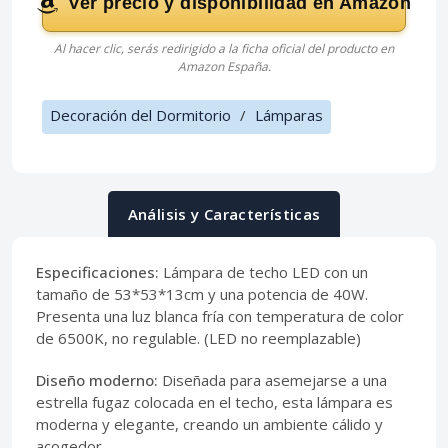
Ver precio y disponibilidad en Amazon
Al hacer clic, serás redirigido a la ficha oficial del producto en
Amazon España.
Decoración del Dormitorio
/
Lámparas
Análisis y Características
Especificaciones:
Lámpara de techo LED con un
tamaño de 53*53*13cm y una potencia de 40W.
Presenta una luz blanca fría con temperatura de color
de 6500K, no regulable. (LED no reemplazable)
Diseño moderno:
Diseñada para asemejarse a una
estrella fugaz colocada en el techo, esta lámpara es
moderna y elegante, creando un ambiente cálido y
acogedor.