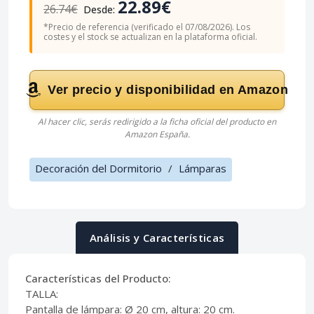
22.89€
26.74€
Desde:
*Precio de referencia (verificado el 07/08/2026). Los
costes y el stock se actualizan en la plataforma oficial.
Ver precio y disponibilidad en Amazon
Al hacer clic, serás redirigido a la ficha oficial del producto en
Amazon España.
Decoración del Dormitorio
/
Lámparas
Análisis y Características
Características del Producto:
TALLA:
Pantalla de lámpara: Ø 20 cm, altura: 20 cm.