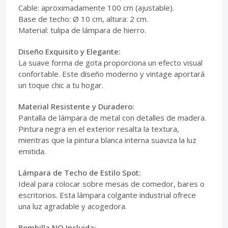
Cable: aproximadamente 100 cm (ajustable).
Base de techo: Ø 10 cm, altura: 2 cm.
Material: tulipa de lámpara de hierro.
Diseño Exquisito y Elegante:
La suave forma de gota proporciona un efecto visual
confortable. Este diseño moderno y vintage aportará
un toque chic a tu hogar.
Material Resistente y Duradero:
Pantalla de lámpara de metal con detalles de madera.
Pintura negra en el exterior resalta la textura,
mientras que la pintura blanca interna suaviza la luz
emitida.
Lámpara de Techo de Estilo Spot:
Ideal para colocar sobre mesas de comedor, bares o
escritorios. Esta lámpara colgante industrial ofrece
una luz agradable y acogedora.
Bombilla NO Incluida: