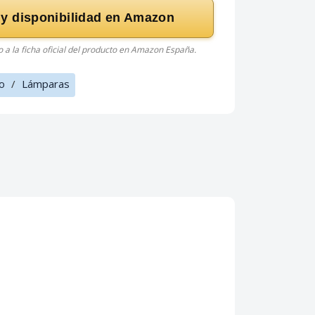
 y disponibilidad en Amazon
do a la ficha oficial del producto en Amazon España.
o
/
Lámparas