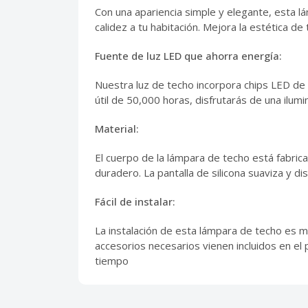
Con una apariencia simple y elegante, esta l
calidez a tu habitación. Mejora la estética de t
Fuente de luz LED que ahorra energía:
Nuestra luz de techo incorpora chips LED de
útil de 50,000 horas, disfrutarás de una ilum
Material:
El cuerpo de la lámpara de techo está fabricad
duradero. La pantalla de silicona suaviza y 
Fácil de instalar:
La instalación de esta lámpara de techo es m
accesorios necesarios vienen incluidos en el p
tiempo