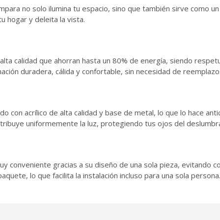
ámpara no solo ilumina tu espacio, sino que también sirve como un
u hogar y deleita la vista.
 alta calidad que ahorran hasta un 80% de energía, siendo respet
inación duradera, cálida y confortable, sin necesidad de reemplaz
o con acrílico de alta calidad y base de metal, lo que lo hace anti
distribuye uniformemente la luz, protegiendo tus ojos del deslumb
uy conveniente gracias a su diseño de una sola pieza, evitando c
aquete, lo que facilita la instalación incluso para una sola persona