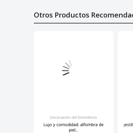
Otros Productos Recomenda
Decoración del Dormitorio
Lujo y comodidad: alfombra de
¡esti
piel...