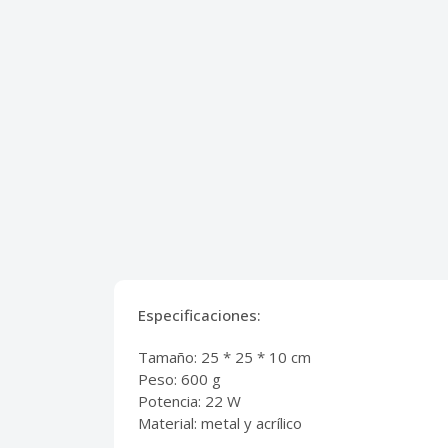
Especificaciones:
Tamaño: 25 * 25 * 10 cm
Peso: 600 g
Potencia: 22 W
Material: metal y acrílico