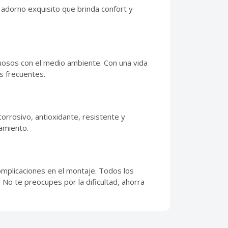
 adorno exquisito que brinda confort y
uosos con el medio ambiente. Con una vida
os frecuentes.
corrosivo, antioxidante, resistente y
ramiento.
omplicaciones en el montaje. Todos los
. No te preocupes por la dificultad, ahorra