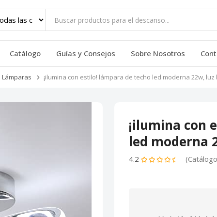
Catálogo
Guías y Consejos
Sobre Nosotros
Cont
Lámparas
¡ilumina con estilo! lámpara de techo led moderna 22w, luz
¡ilumina con e
led moderna 2
4.2
(Catálogo