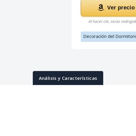
Ver precio
Al hacer clic, serás redirigi
Decoración del Dormitori
Análisis y Características