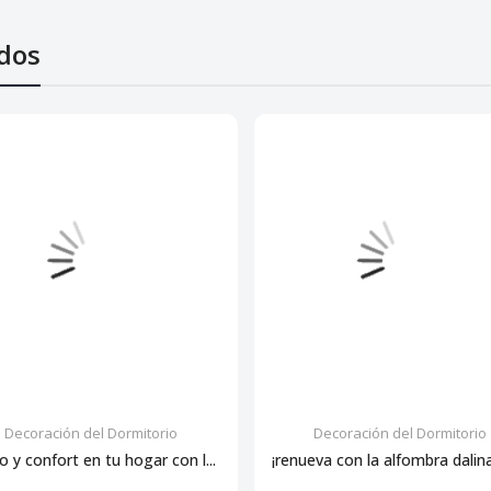
dos
Decoración del Dormitorio
Decoración del Dormitorio
lo y confort en tu hogar con l...
¡renueva con la alfombra dalina: