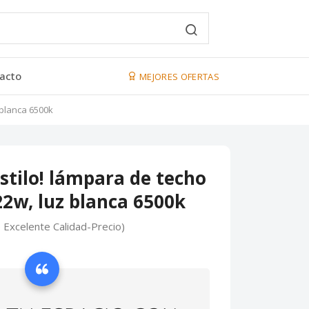
acto
MEJORES OFERTAS
 blanca 6500k
stilo! lámpara de techo
2w, luz blanca 6500k
 Excelente Calidad-Precio)