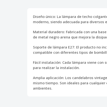
Diseño único:
La lámpara de techo colgante
moderno, siendo adecuada para diversos es
Material duradero:
Fabricada con una base 
de metal negro arena que mejora la disipac
Soporte de lámpara E27:
El producto no inc
compatible con diferentes tipos de bombil
Fácil instalación:
Cada lámpara viene con su 
para realizar la instalación.
Amplia aplicación:
Los candelabros vintage
mismo tiempo. Son ideales para cualquier es
ambientes.