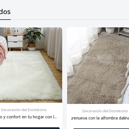
dos
Decoración del Dormitorio
Decoración del Dormitorio
lo y confort en tu hogar con l...
¡renueva con la alfombra dalina: