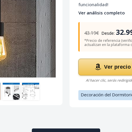
funcionalidad!
Ver análisis completo
32.9
43.19€
Desde:
*Precio de referencia (verif
actualizan en la plataforma of
Ver precio
Al hacer clic, serás redirigi
Decoración del Dormitori