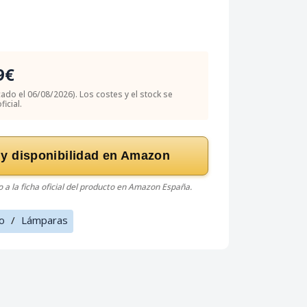
9€
icado el 06/08/2026). Los costes y el stock se
icial.
 y disponibilidad en Amazon
do a la ficha oficial del producto en Amazon España.
o
/
Lámparas