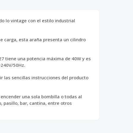
lo vintage con el estilo industrial
e carga, esta araña presenta un cilindro
e E27 tiene una potencia máxima de 40W y es
0-240V/50Hz.
r las sencillas instrucciones del producto
encender una sola bombilla o todas al
 pasillo, bar, cantina, entre otros