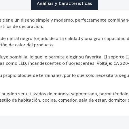
Análisis y Características
 tiene un diseño simple y moderno, perfectamente combinando 
tilos de decoración.
de metal negro forjado de alta calidad y una gran capacidad d
ión de calor del producto.
luye bombilla, lo que le permite elegir su favorita. El soport
las como LED, incandescentes o fluorescentes. Voltaje: CA 22
propio bloque de terminales, por lo que solo necesitará segui
 pueden ser utilizados de manera segmentada, permitiéndole 
tilo de habitación, cocina, comedor, sala de estar, dormitorio,