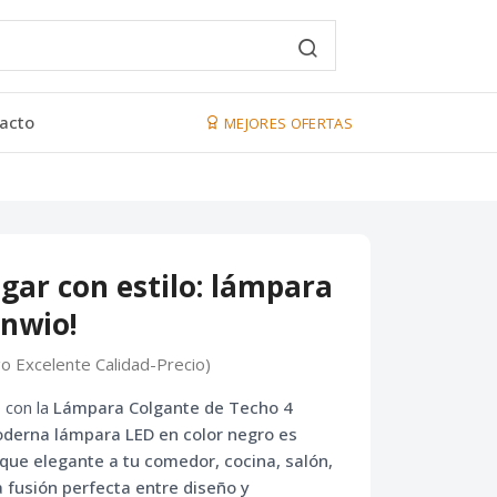
acto
MEJORES OFERTAS
ogar con estilo: lámpara
anwio!
go Excelente Calidad-Precio)
o con la
Lámpara Colgante de Techo 4
oderna
lámpara LED
en color negro es
oque elegante a tu comedor, cocina, salón,
la fusión perfecta entre diseño y