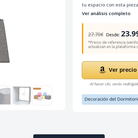
tu espacio con esta pieza
Ver análisis completo
23.9
27.70€
Desde:
*Precio de referencia (verif
actualizan en la plataforma of
Ver precio
Al hacer clic, serás redirigi
Decoración del Dormitori