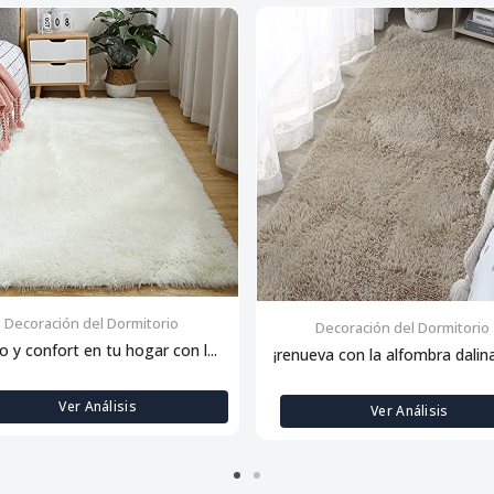
Decoración del Dormitorio
Decoración del Dormitorio
lo y confort en tu hogar con l...
¡renueva con la alfombra dalina:
Ver Análisis
Ver Análisis