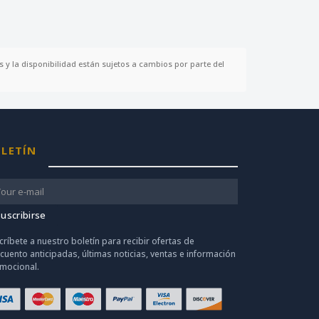
 y la disponibilidad están sujetos a cambios por parte del
LETÍN
uscribirse
críbete a nuestro boletín para recibir ofertas de
cuento anticipadas, últimas noticias, ventas e información
mocional.