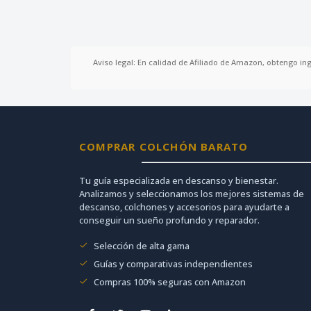
Aviso legal: En calidad de Afiliado de Amazon, obtengo in
COMPRAR COLCHÓN BARATO
Tu guía especializada en descanso y bienestar.
Analizamos y seleccionamos los mejores sistemas de
descanso, colchones y accesorios para ayudarte a
conseguir un sueño profundo y reparador.
Selección de alta gama
Guías y comparativas independientes
Compras 100% seguras con Amazon