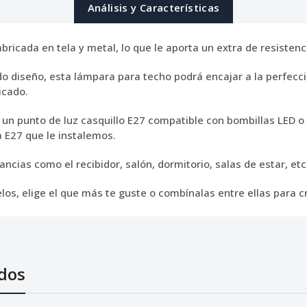
Análisis y Características
icada en tela y metal, lo que le aporta un extra de resistenci
do diseño, esta lámpara para techo podrá encajar a la perfecci
icado.
un punto de luz casquillo E27 compatible con bombillas LED o
 E27 que le instalemos.
ancias como el recibidor, salón, dormitorio, salas de estar, etc
los, elige el que más te guste o combínalas entre ellas para 
dos