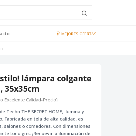
acto
MEJORES OFERTAS
cm
estilo! lámpara colgante
s, 35x35cm
go Excelente Calidad-Precio)
 de Techo THE SECRET HOME
, ilumina y
o. Fabricada en tela de alta calidad, es
os, salones o comedores. Con dimensiones
nte tono gris. ¡Renueva la iluminación de