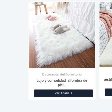
Decoración del Dormitorio
¡esti
Lujo y comodidad: alfombra de
piel...
Ver Análisis