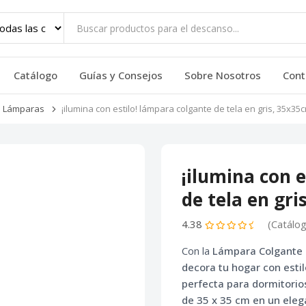
Catálogo
Guías y Consejos
Sobre Nosotros
Cont
Lámparas
¡ilumina con estilo! lámpara colgante de tela en gris, 35x35
¡ilumina con 
de tela en gri
4.38
(Catálo
Con la
Lámpara Colgante
decora tu hogar con estil
perfecta para dormitori
de 35 x 35 cm en un elega