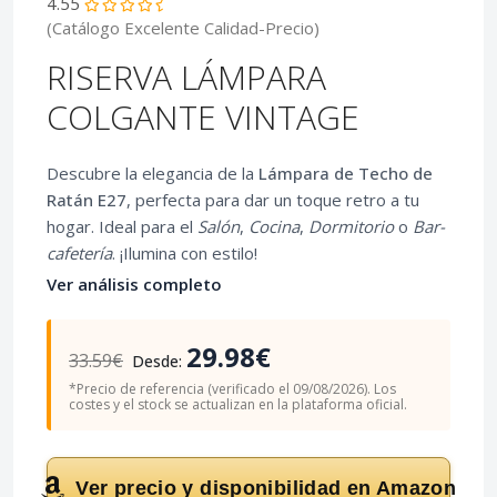
4.55
(Catálogo Excelente Calidad-Precio)
RISERVA LÁMPARA
COLGANTE VINTAGE
Descubre la elegancia de la
Lámpara de Techo de
Ratán E27
, perfecta para dar un toque retro a tu
hogar. Ideal para el
Salón
,
Cocina
,
Dormitorio
o
Bar-
cafetería
. ¡Ilumina con estilo!
Ver análisis completo
29.98€
33.59€
Desde:
*Precio de referencia (verificado el 09/08/2026). Los
costes y el stock se actualizan en la plataforma oficial.
Ver precio y disponibilidad en Amazon