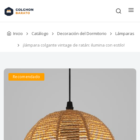
Inicio
Catálogo
Decoración del Dormitorio
Lámparas
¡lámpara colgante vintage de ratán: ilumina con estilo!
Recomendado