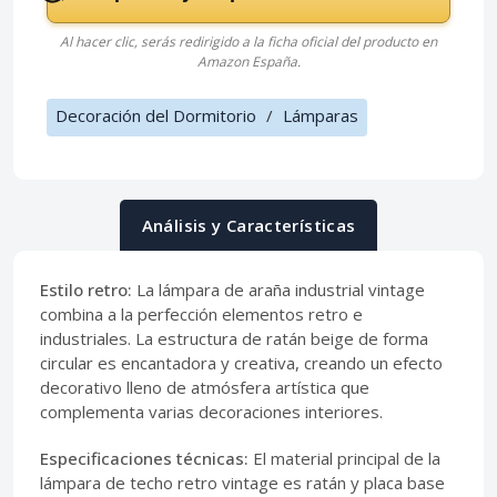
Al hacer clic, serás redirigido a la ficha oficial del producto en
Amazon España.
Decoración del Dormitorio
/
Lámparas
Análisis y Características
Estilo retro:
La lámpara de araña industrial vintage
combina a la perfección elementos retro e
industriales. La estructura de ratán beige de forma
circular es encantadora y creativa, creando un efecto
decorativo lleno de atmósfera artística que
complementa varias decoraciones interiores.
Especificaciones técnicas:
El material principal de la
lámpara de techo retro vintage es ratán y placa base