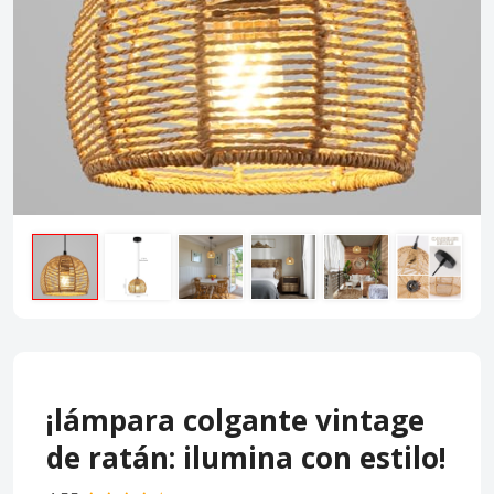
¡lámpara colgante vintage
de ratán: ilumina con estilo!