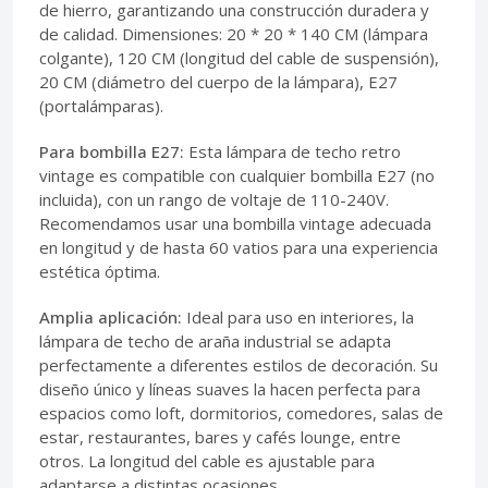
de hierro, garantizando una construcción duradera y
de calidad. Dimensiones: 20 * 20 * 140 CM (lámpara
colgante), 120 CM (longitud del cable de suspensión),
20 CM (diámetro del cuerpo de la lámpara), E27
(portalámparas).
Para bombilla E27:
Esta lámpara de techo retro
vintage es compatible con cualquier bombilla E27 (no
incluida), con un rango de voltaje de 110-240V.
Recomendamos usar una bombilla vintage adecuada
en longitud y de hasta 60 vatios para una experiencia
estética óptima.
Amplia aplicación:
Ideal para uso en interiores, la
lámpara de techo de araña industrial se adapta
perfectamente a diferentes estilos de decoración. Su
diseño único y líneas suaves la hacen perfecta para
espacios como loft, dormitorios, comedores, salas de
estar, restaurantes, bares y cafés lounge, entre
otros. La longitud del cable es ajustable para
adaptarse a distintas ocasiones.