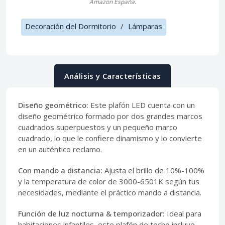
Amazon España.
Decoración del Dormitorio
/
Lámparas
Análisis y Características
Diseño geométrico:
Este plafón LED cuenta con un
diseño geométrico formado por dos grandes marcos
cuadrados superpuestos y un pequeño marco
cuadrado, lo que le confiere dinamismo y lo convierte
en un auténtico reclamo.
Con mando a distancia:
Ajusta el brillo de 10%-100%
y la temperatura de color de 3000-6501K según tus
necesidades, mediante el práctico mando a distancia.
Función de luz nocturna & temporizador:
Ideal para
habitaciones infantiles, este plafón de techo incluye