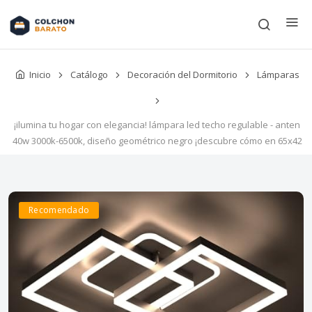
Inicio
Catálogo
Decoración del Dormitorio
Lámparas
¡ilumina tu hogar con elegancia! lámpara led techo regulable - anten
40w 3000k-6500k, diseño geométrico negro ¡descubre cómo en 65x42
Recomendado