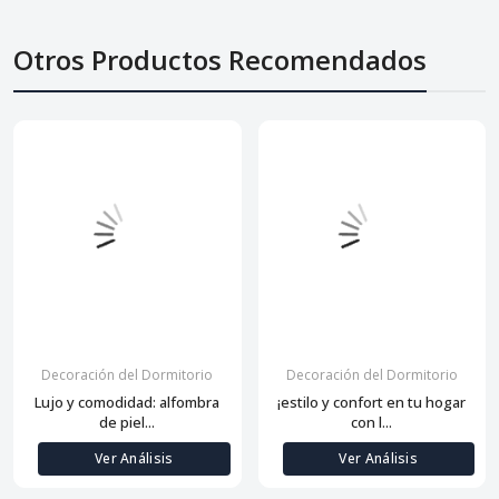
Otros Productos Recomendados
Decoración del Dormitorio
Decoración del Dormitorio
Lujo y comodidad: alfombra
¡estilo y confort en tu hogar
de piel...
con l...
Ver Análisis
Ver Análisis