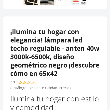
¡ilumina tu hogar con
elegancia! lámpara led
techo regulable - anten 40w
3000k-6500k, diseño
geométrico negro ¡descubre
cómo en 65x42
4.74
(Catálogo Excelente Calidad-Precio)
Ilumina tu hogar con estilo
y comodidad