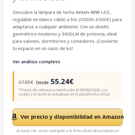
Descubre la lámpara de techo
Anten 40W
LED,
regulable en blanco cálido a frío (3000K-6500K) para
adaptarse a cualquier ambiente. Con un diseño
geométrico moderno y 3600LM de potencia, ideal
para salones, dormitorios y comedores. ¡Convierte
tu espacio en un oasis de luz!
Ver análisis completo
55.24€
67.85€
Desde:
*Precio de referencia (verificado el 09/08/2026). Los
costes y el stock se actualizan en la plataforma oficial.
Ver precio y disponibilidad en Amazon
Al hacer clic, serás redirigido a la ficha oficial del producto en