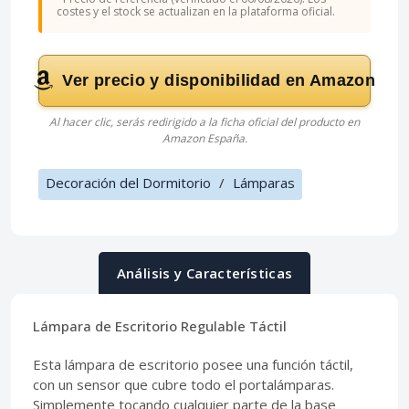
costes y el stock se actualizan en la plataforma oficial.
Ver precio y disponibilidad en Amazon
Al hacer clic, serás redirigido a la ficha oficial del producto en
Amazon España.
Decoración del Dormitorio
/
Lámparas
Análisis y Características
Lámpara de Escritorio Regulable Táctil
Esta lámpara de escritorio posee una función táctil,
con un sensor que cubre todo el portalámparas.
Simplemente tocando cualquier parte de la base