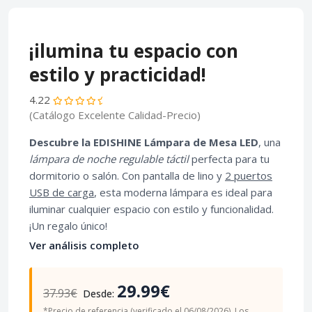
¡ilumina tu espacio con
estilo y practicidad!
4.22
(Catálogo Excelente Calidad-Precio)
Descubre la EDISHINE Lámpara de Mesa LED
, una
lámpara de noche regulable táctil
perfecta para tu
dormitorio o salón. Con pantalla de lino y
2 puertos
USB de carga
, esta moderna lámpara es ideal para
iluminar cualquier espacio con estilo y funcionalidad.
¡Un regalo único!
Ver análisis completo
29.99€
37.93€
Desde:
*Precio de referencia (verificado el 06/08/2026). Los