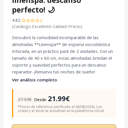
linenspa: descanso
perfecto! 🌙
4.82
(Catálogo Excelente Calidad-Precio)
Descubre la comodidad incomparable de las
almohadas **Linenspa** de espuma viscoelástica
triturada, en un práctico pack de 2 unidades. Con un
tamaño de 40 x 60 cm, estas almohadas brindan el
soporte y suavidad perfectos para un descanso
reparador. ¡Renueva tus noches de sueño!
Ver análisis completo
21.99€
27.33€
Desde:
*Precio de referencia (verificado el 08/08/2026). Los
costes y el stock se actualizan en la plataforma oficial.