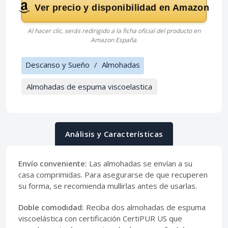
Ver precio y disponibilidad en Amazon
Al hacer clic, serás redirigido a la ficha oficial del producto en
Amazon España.
Descanso y Sueño
/
Almohadas
Almohadas de espuma viscoelastica
Análisis y Características
Envío conveniente:
Las almohadas se envían a su
casa comprimidas. Para asegurarse de que recuperen
su forma, se recomienda mullirlas antes de usarlas.
Doble comodidad:
Reciba dos almohadas de espuma
viscoelástica con certificación CertiPUR US que