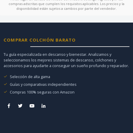
compras adscritas que cumplen los requisitos aplicables. Los precios y la
disponibilidad están sujetos a cambios por parte del vendedor.
COMPRAR COLCHÓN BARATO
Tu guía especializada en descanso y bienestar. Analizamos y
seleccionamos los mejores sistemas de descanso, colchones y
accesorios para ayudarte a conseguir un sueño profundo y reparador.
Selección de alta gama
Guías y comparativas independientes
Compras 100% seguras con Amazon