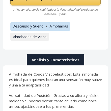
Al hacer clic, serás redirigido a la ficha oficial del producto en
Amazon España.
Descanso y Sueño
/
Almohadas
Almohadas de visco
Análisis y Características
Almohada de Copos Viscoelásticos:
Esta almohada
es ideal para quienes buscan una sensación muy suave
y una alta adaptabilidad.
Versatilidad de Posición:
Gracias a su altura y núcleo
moldeable, podrás dormir tanto de lado como boca
arriba, ajustándose a tus preferencias.