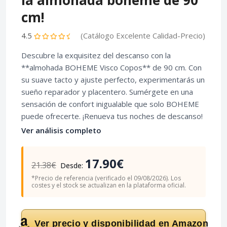
la almohada boheme de 90
cm!
4.5
(Catálogo Excelente Calidad-Precio)
Descubre la exquisitez del descanso con la
**almohada BOHEME Visco Copos** de 90 cm. Con
su suave tacto y ajuste perfecto, experimentarás un
sueño reparador y placentero. Sumérgete en una
sensación de confort inigualable que solo BOHEME
puede ofrecerte. ¡Renueva tus noches de descanso!
Ver análisis completo
17.90€
21.38€
Desde:
*Precio de referencia (verificado el 09/08/2026). Los
costes y el stock se actualizan en la plataforma oficial.
Ver precio y disponibilidad en Amazon