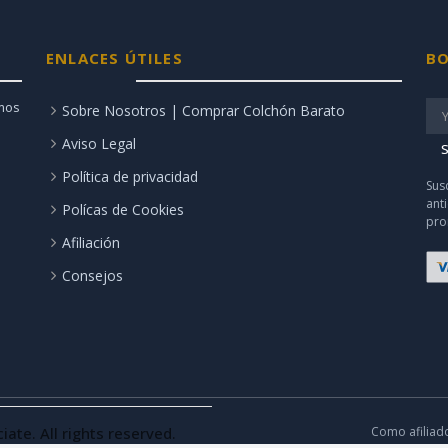
ENLACES ÚTILES
BO
amos
Sobre Nosotros | Comprar Colchón Barato
Aviso Legal
S
Política de privacidad
Sus
ant
Polícas de Cookies
pro
Afiliación
Consejos
te. All rights reserved.
Como afiliad