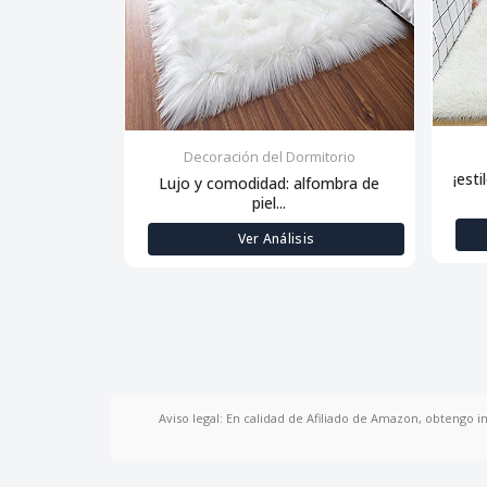
Decoración del Dormitorio
¡esti
Lujo y comodidad: alfombra de
piel...
Ver Análisis
Aviso legal: En calidad de Afiliado de Amazon, obtengo i