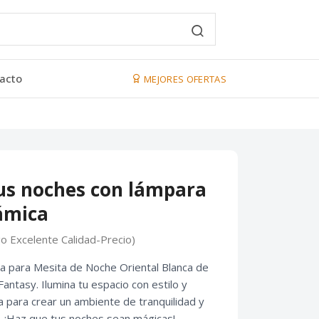
acto
MEJORES OFERTAS
us noches con lámpara
ámica
go Excelente Calidad-Precio)
 para Mesita de Noche Oriental Blanca de
antasy. Ilumina tu espacio con estilo y
ta para crear un ambiente de tranquilidad y
o. ¡Haz que tus noches sean mágicas!