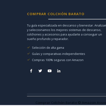
COMPRAR COLCHÓN BARATO
Tu guía especializada en descanso y bienestar. Analiz
y seleccionamos los mejores sistemas de descanso,
colchones y accesorios para ayudarte a conseguir un
sueño profundo y reparador.
Selección de alta gama
Guías y comparativas independientes
Compras 100% seguras con Amazon
Comprar Colchón Barato © Amazon Associa