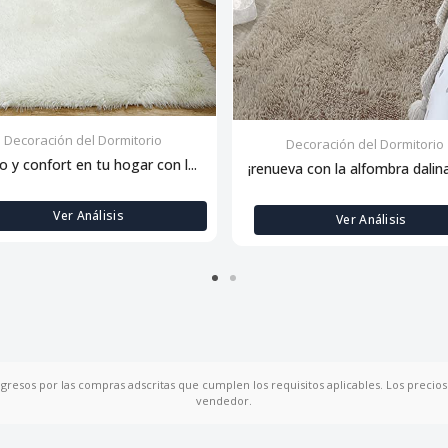
Decoración del Dormitorio
Decoración del Dormitorio
lo y confort en tu hogar con l...
¡renueva con la alfombra dalina:
Ver Análisis
Ver Análisis
ngresos por las compras adscritas que cumplen los requisitos aplicables. Los precios 
vendedor.