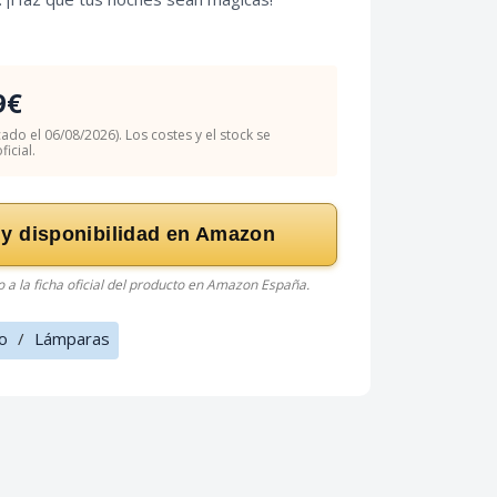
9€
cado el 06/08/2026). Los costes y el stock se
icial.
 y disponibilidad en Amazon
do a la ficha oficial del producto en Amazon España.
o
/
Lámparas