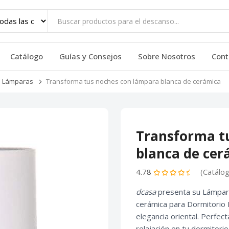
Catálogo
Guías y Consejos
Sobre Nosotros
Cont
Lámparas
Transforma tus noches con lámpara blanca de cerámica
Transforma t
blanca de cer
4.78
(Catálo
dcasa
presenta su Lámpara
cerámica para Dormitorio F
elegancia oriental. Perfec
relajación en tu dormitori