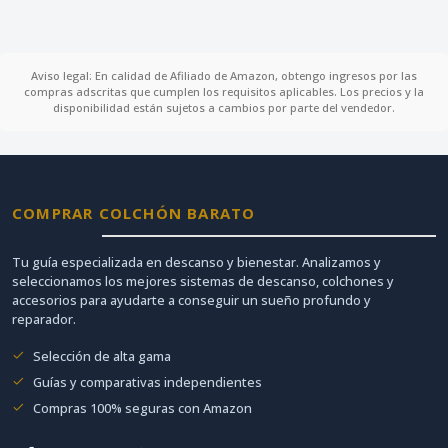
Aviso legal: En calidad de Afiliado de Amazon, obtengo ingresos por las
compras adscritas que cumplen los requisitos aplicables. Los precios y la
disponibilidad están sujetos a cambios por parte del vendedor.
COMPRAR COLCHÓN BARATO
Tu guía especializada en descanso y bienestar. Analizamos y
seleccionamos los mejores sistemas de descanso, colchones y
accesorios para ayudarte a conseguir un sueño profundo y
reparador.
Selección de alta gama
Guías y comparativas independientes
Compras 100% seguras con Amazon