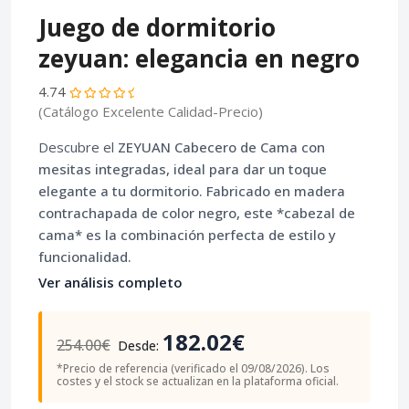
Juego de dormitorio
zeyuan: elegancia en negro
4.74
(Catálogo Excelente Calidad-Precio)
Descubre el
ZEYUAN Cabecero de Cama
con
mesitas integradas, ideal para dar un toque
elegante a tu dormitorio. Fabricado en
madera
contrachapada
de color negro, este *cabezal de
cama* es la combinación perfecta de estilo y
funcionalidad.
Ver análisis completo
182.02€
254.00€
Desde:
*Precio de referencia (verificado el 09/08/2026). Los
costes y el stock se actualizan en la plataforma oficial.