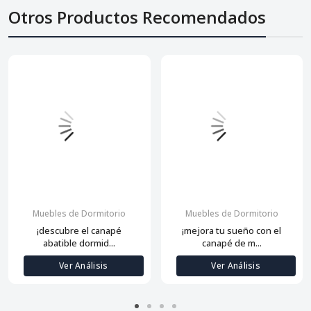
Otros Productos Recomendados
Muebles de Dormitorio
Muebles de Dormitorio
¡descubre el canapé
¡mejora tu sueño con el
abatible dormid...
canapé de m...
Ver Análisis
Ver Análisis