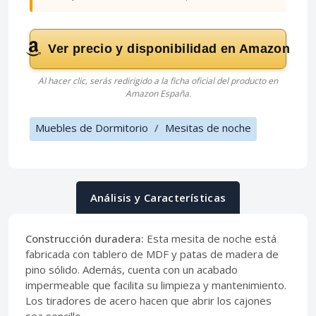
Ver precio y disponibilidad en Amazon
Al hacer clic, serás redirigido a la ficha oficial del producto en
Amazon España.
Muebles de Dormitorio
/
Mesitas de noche
Análisis y Características
Construcción duradera:
Esta mesita de noche está
fabricada con tablero de MDF y patas de madera de
pino sólido. Además, cuenta con un acabado
impermeable que facilita su limpieza y mantenimiento.
Los tiradores de acero hacen que abrir los cajones