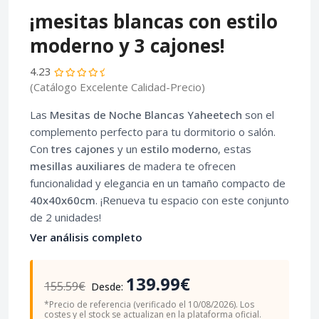
¡mesitas blancas con estilo
moderno y 3 cajones!
4.23
(Catálogo Excelente Calidad-Precio)
Las
Mesitas de Noche Blancas Yaheetech
son el
complemento perfecto para tu dormitorio o salón.
Con
tres cajones
y un
estilo moderno
, estas
mesillas auxiliares
de madera te ofrecen
funcionalidad y elegancia en un tamaño compacto de
40x40x60cm
. ¡Renueva tu espacio con este conjunto
de 2 unidades!
Ver análisis completo
139.99€
155.59€
Desde:
*Precio de referencia (verificado el 10/08/2026). Los
costes y el stock se actualizan en la plataforma oficial.