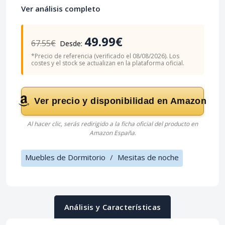
Ver análisis completo
49.99€
67.55€
Desde:
*Precio de referencia (verificado el 08/08/2026). Los
costes y el stock se actualizan en la plataforma oficial.
Ver precio y disponibilidad en Amazon
Al hacer clic, serás redirigido a la ficha oficial del producto en
Amazon España.
Muebles de Dormitorio
/
Mesitas de noche
Análisis y Características