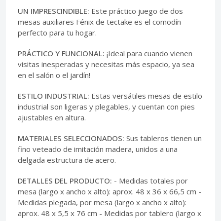
UN IMPRESCINDIBLE:
Este práctico juego de dos
mesas auxiliares Fénix de tectake es el comodín
perfecto para tu hogar.
PRÁCTICO Y FUNCIONAL:
¡Ideal para cuando vienen
visitas inesperadas y necesitas más espacio, ya sea
en el salón o el jardín!
ESTILO INDUSTRIAL:
Estas versátiles mesas de estilo
industrial son ligeras y plegables, y cuentan con pies
ajustables en altura.
MATERIALES SELECCIONADOS:
Sus tableros tienen un
fino veteado de imitación madera, unidos a una
delgada estructura de acero.
DETALLES DEL PRODUCTO:
- Medidas totales por
mesa (largo x ancho x alto): aprox. 48 x 36 x 66,5 cm -
Medidas plegada, por mesa (largo x ancho x alto):
aprox. 48 x 5,5 x 76 cm - Medidas por tablero (largo x