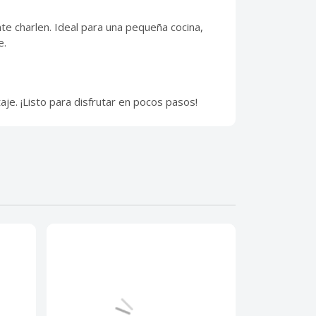
e charlen. Ideal para una pequeña cocina,
e.
aje. ¡Listo para disfrutar en pocos pasos!