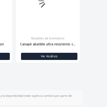
Muebles de Dormitorio
Muebl
con
Canapé abatible ultra resistente: c...
Descansa
Ver Análisis
y la disponibilidad están sujetos a cambios por parte del