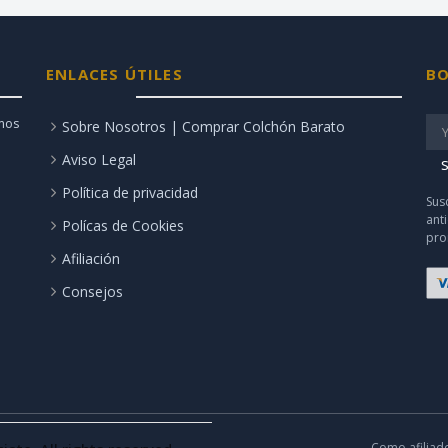
ENLACES ÚTILES
BO
amos
Sobre Nosotros | Comprar Colchón Barato
Aviso Legal
S
Política de privacidad
Sus
ant
Polícas de Cookies
pro
Afiliación
Consejos
Como afiliad