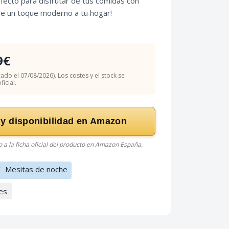
fecto para disfrutar de tus comidas con
Dale un toque moderno a tu hogar!
9€
cado el 07/08/2026). Los costes y el stock se
icial.
 y disponibilidad en Amazon
do a la ficha oficial del producto en Amazon España.
/
Mesitas de noche
es