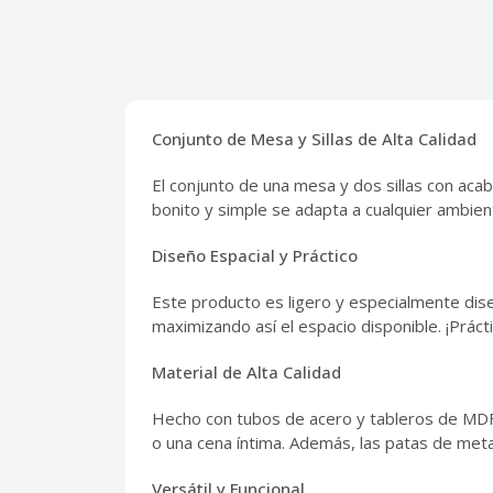
Conjunto de Mesa y Sillas de Alta Calidad
El conjunto de una mesa y dos sillas con acab
bonito y simple se adapta a cualquier ambien
Diseño Espacial y Práctico
Este producto es ligero y especialmente dise
maximizando así el espacio disponible. ¡Práct
Material de Alta Calidad
Hecho con tubos de acero y tableros de MDF, 
o una cena íntima. Además, las patas de metal 
Versátil y Funcional