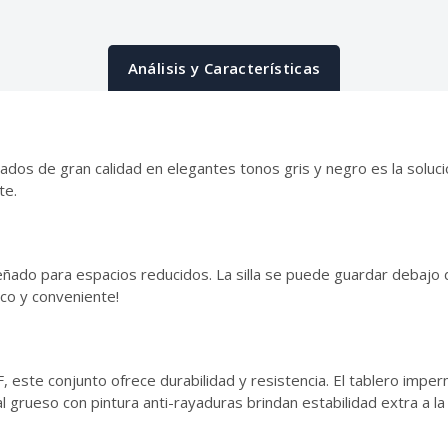
Análisis y Características
ados de gran calidad en elegantes tonos gris y negro es la soluci
te.
ñado para espacios reducidos. La silla se puede guardar debajo 
ico y conveniente!
este conjunto ofrece durabilidad y resistencia. El tablero imper
grueso con pintura anti-rayaduras brindan estabilidad extra a la s