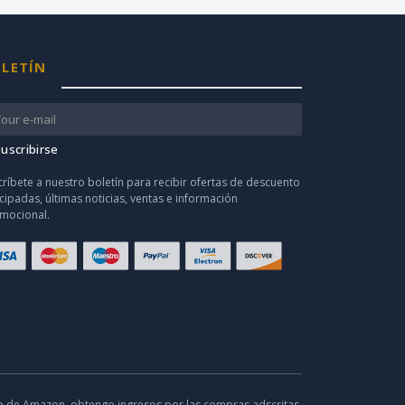
LETÍN
uscribirse
críbete a nuestro boletín para recibir ofertas de descuento
icipadas, últimas noticias, ventas e información
mocional.
o de Amazon, obtengo ingresos por las compras adscritas.