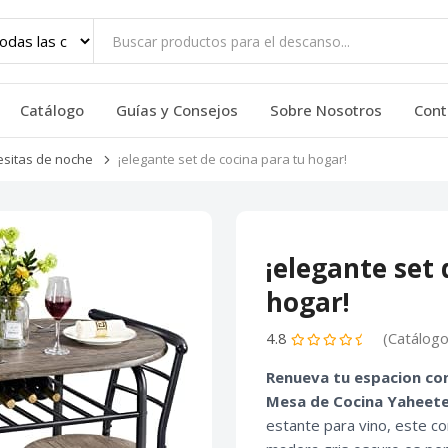
Catálogo
Guías y Consejos
Sobre Nosotros
Cont
sitas de noche
¡elegante set de cocina para tu hogar!
¡elegante set 
hogar!
4.8
(Catálogo
Renueva tu espacion con 
Mesa de Cocina Yaheete
estante para vino, este c