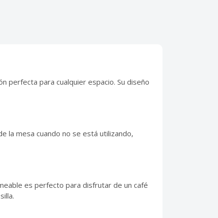
ón perfecta para cualquier espacio. Su diseño
de la mesa cuando no se está utilizando,
meable es perfecto para disfrutar de un café
illa.