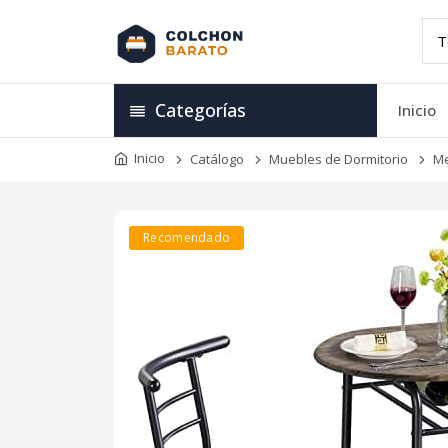
Categorías
Inicio
Inicio
Catálogo
Muebles de Dormitorio
Me
Recomendado