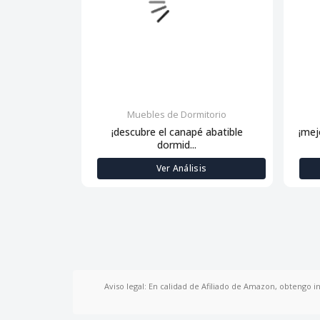
Muebles de Dormitorio
¡descubre el canapé abatible
¡mej
dormid...
Ver Análisis
Aviso legal: En calidad de Afiliado de Amazon, obtengo i