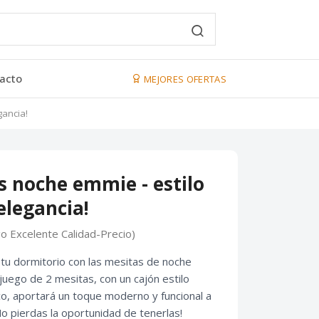
acto
MEJORES OFERTAS
gancia!
s noche emmie - estilo
elegancia!
go Excelente Calidad-Precio)
 tu dormitorio con las mesitas de noche
uego de 2 mesitas, con un cajón estilo
co, aportará un toque moderno y funcional a
o pierdas la oportunidad de tenerlas!