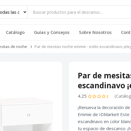
Catálogo
Guías y Consejos
Sobre Nosotros
Cont
sitas de noche
Par de mesitas noche emmie - estilo escandinavo ¡ele
Par de mesita
escandinavo ¡
4.25
(Catálo
¡Renueva la decoración de
Emmie de IDMarket! Este j
escandinavo en color blan
tu espacio de descanso. ¡N