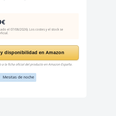
9€
cado el 07/08/2026). Los costes y el stock se
icial.
 y disponibilidad en Amazon
do a la ficha oficial del producto en Amazon España.
/
Mesitas de noche