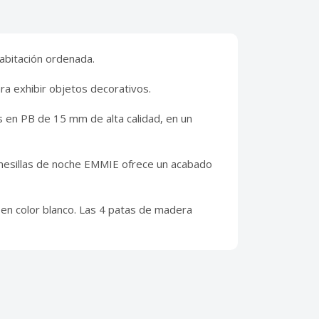
abitación ordenada.
ra exhibir objetos decorativos.
os en PB de 15 mm de alta calidad, en un
 mesillas de noche EMMIE ofrece un acabado
n color blanco. Las 4 patas de madera