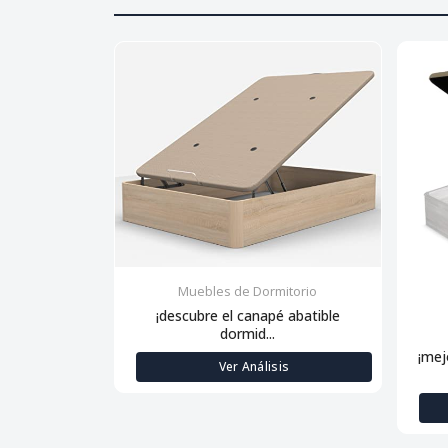
Muebles de Dormitorio
¡descubre el canapé abatible
dormid...
¡mej
Ver Análisis