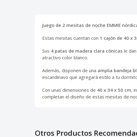
Juego de 2 mesitas de noche EMMIE nórdic
Estas mesitas cuentan con
1 cajón de 40 x 
Sus
4 patas de madera clara cónicas
le dan
atractivo color blanco.
Además, disponen de una
amplia bandeja b
escandinavo que agregará estilo a tu dormito
Con unas dimensiones de
40 x 34 x 50 cm
, 
completan el diseño de estas mesitas de no
Otros Productos Recomenda