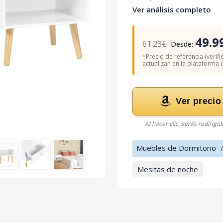
Ver análisis completo
49.9
61.23€
Desde:
*Precio de referencia (verifi
actualizan en la plataforma of
Ver precio
Al hacer clic, serás redirigi
Muebles de Dormitorio
Mesitas de noche