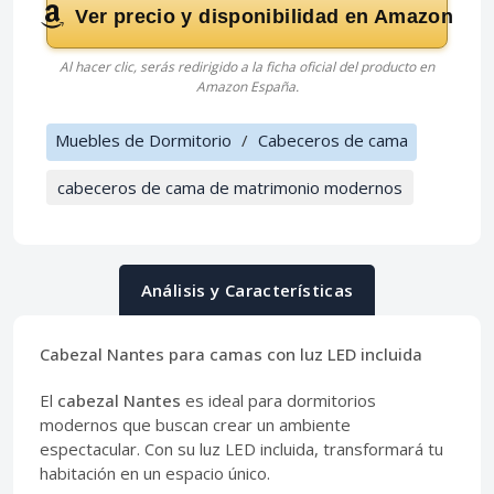
Ver precio y disponibilidad en Amazon
Al hacer clic, serás redirigido a la ficha oficial del producto en
Amazon España.
Muebles de Dormitorio
/
Cabeceros de cama
cabeceros de cama de matrimonio modernos
Análisis y Características
Cabezal Nantes para camas con luz LED incluida
El
cabezal Nantes
es ideal para dormitorios
modernos que buscan crear un ambiente
espectacular. Con su luz LED incluida, transformará tu
habitación en un espacio único.