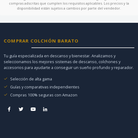
compras adscritas que cumplen los requisitos aplicables. Los precios y la
disponibilidad están sujetos a cambios por parte del vendedor.
COMPRAR COLCHÓN BARATO
Tu guía especializada en descanso y bienestar. Analizamos y
seleccionamos los mejores sistemas de descanso, colchones y
accesorios para ayudarte a conseguir un sueño profundo y reparador.
Selección de alta gama
Guías y comparativas independientes
Compras 100% seguras con Amazon