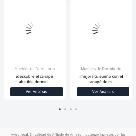
Muebles de Dormitorio
Muebles de Dormitorio
¡descubre el canapé
¡mejora tu sueño con el
abatible dormid...
canapé de m...
Ver Análisis
Ver Análisis
Aviso legal: En calidad de Afiliado de Amazon, obtengo ingresos por las