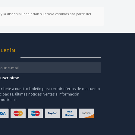
y la disponibilidad están sujetos a cambios por parte del
LETÍN
uscribirse
críbete a nuestro boletín para recibir ofertas de descuento
icipadas, últimas noticias, ventas e información
mocional.