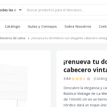
Catálogo
Guías y Consejos
Sobre Nosotros
Cont
beceros de cama
¡renueva tu dormitorio con elegante cabecero vinta
¡renueva tu d
cabecero vint
3.84
(Catálo
Descubre la elegancia y ca
Rústico Vintage
de
La We
de 100x90 cm en un hermo
nórdico dará un toque úni