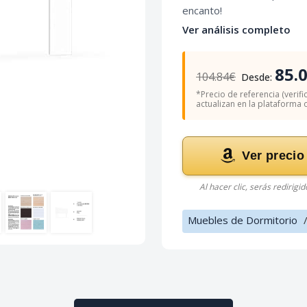
encanto!
Ver análisis completo
85.
104.84€
Desde:
*Precio de referencia (verifi
actualizan en la plataforma of
Ver precio
Al hacer clic, serás redirigi
Muebles de Dormitorio