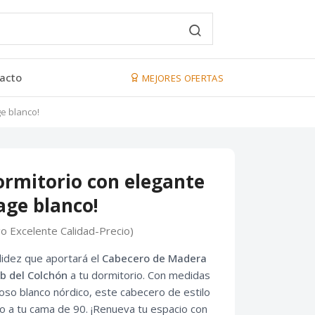
acto
MEJORES OFERTAS
ge blanco!
ormitorio con elegante
age blanco!
go Excelente Calidad-Precio)
lidez que aportará el
Cabecero de Madera
b del Colchón
a tu dormitorio. Con medidas
so blanco nórdico, este cabecero de estilo
co a tu cama de 90. ¡Renueva tu espacio con