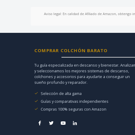
Aviso legal: En calidad de Afiliado de Amazon, obtengo i
COMPRAR COLCHÓN BARATO
Tu guía especializada en descanso y bienestar. Analiz
y seleccionamos los mejores sistemas de descanso,
colchones y accesorios para ayudarte a conseguir un
sueño profundo y reparador.
Selección de alta gama
Guías y comparativas independientes
Compras 100% seguras con Amazon