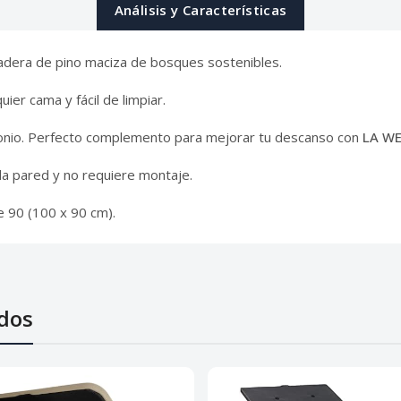
Análisis y Características
dera de pino maciza de bosques sostenibles.
ier cama y fácil de limpiar.
imonio. Perfecto complemento para mejorar tu descanso con
LA W
 la pared y no requiere montaje.
 90 (100 x 90 cm).
dos