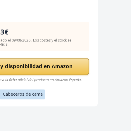
03€
cado el 09/08/2026). Los costes y el stock se
icial.
 y disponibilidad en Amazon
do a la ficha oficial del producto en Amazon España.
/
Cabeceros de cama