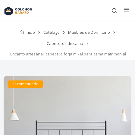
Inicio
Catálogo
Muebles de Dormitorio
Cabeceros de cama
Encanto artesanal: cabecero forja mikel para cama matrimonial
Recomendado