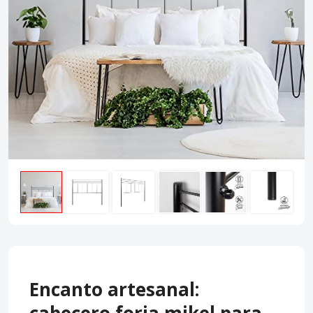
Encanto artesanal: