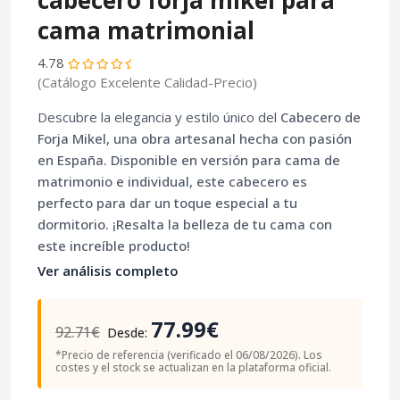
cabecero forja mikel para
cama matrimonial
4.78
(Catálogo Excelente Calidad-Precio)
Descubre la elegancia y estilo único del
Cabecero de
Forja Mikel
, una obra artesanal hecha con pasión
en España. Disponible en versión para cama de
matrimonio e individual, este cabecero es
perfecto para dar un toque especial a tu
dormitorio. ¡Resalta la belleza de tu cama con
este increíble producto!
Ver análisis completo
77.99€
92.71€
Desde:
*Precio de referencia (verificado el 06/08/2026). Los
costes y el stock se actualizan en la plataforma oficial.