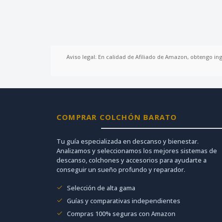
Aviso legal: En calidad de Afiliado de Amazon, obtengo in
COMPRAR COLCHÓN BARATO
Tu guía especializada en descanso y bienestar.
Analizamos y seleccionamos los mejores sistemas de
descanso, colchones y accesorios para ayudarte a
conseguir un sueño profundo y reparador.
Selección de alta gama
Guías y comparativas independientes
Compras 100% seguras con Amazon