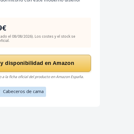
9€
icado el 08/08/2026). Los costes y el stock se
icial.
 y disponibilidad en Amazon
do a la ficha oficial del producto en Amazon España.
/
Cabeceros de cama