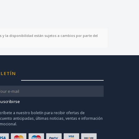
 y la disponibilidad están sujetos a cambios por parte del
LETÍN
uscribirse
críbete a nuestro boletín para recibir ofertas de
cuento anticipadas, últimas noticias, ventas e información
mocional.