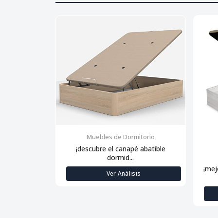
Muebles de Dormitorio
¡descubre el canapé abatible
dormid...
¡mej
Ver Análisis