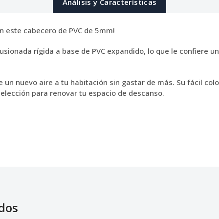
Análisis y Características
con este cabecero de PVC de 5mm!
usionada rígida a base de PVC expandido, lo que le confiere un
n nuevo aire a tu habitación sin gastar de más. Su fácil coloc
 elección para renovar tu espacio de descanso.
dos