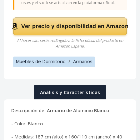
costes y el stock se actualizan en la plataforma oficial.
Ver precio y disponibilidad en Amazon
Al hacer clic, serás redirigido a la ficha oficial del producto en
Amazon España.
Muebles de Dormitorio
/
Armarios
Análisis y Características
Descripción del Armario de Aluminio Blanco
- Color:
Blanco
- Medidas: 187 cm (alto) x 160/110 cm (ancho) x 40