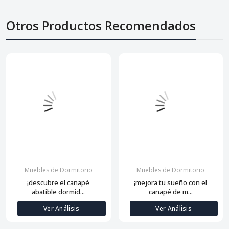
Otros Productos Recomendados
Muebles de Dormitorio
Muebles de Dormitorio
¡descubre el canapé
¡mejora tu sueño con el
abatible dormid...
canapé de m...
Ver Análisis
Ver Análisis