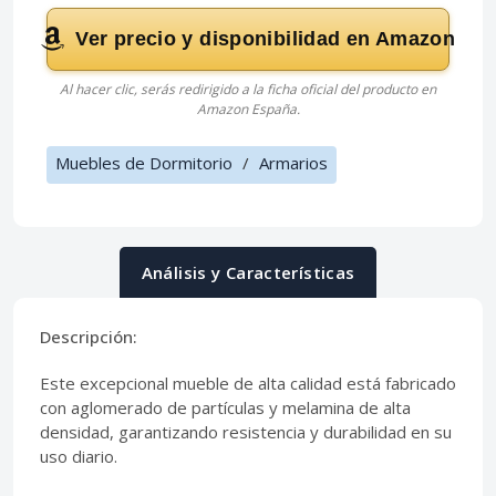
Ver precio y disponibilidad en Amazon
Al hacer clic, serás redirigido a la ficha oficial del producto en
Amazon España.
Muebles de Dormitorio
/
Armarios
Análisis y Características
Descripción:
Este excepcional mueble de alta calidad está fabricado
con aglomerado de partículas y melamina de alta
densidad, garantizando resistencia y durabilidad en su
uso diario.