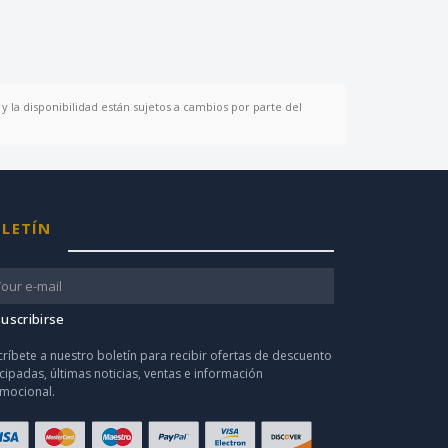
y la disponibilidad están sujetos a cambios por parte del
LETÍN
uscribirse
críbete a nuestro boletín para recibir ofertas de descuento
icipadas, últimas noticias, ventas e información
mocional.