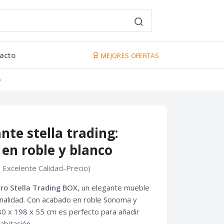
acto
MEJORES OFERTAS
o
nte stella trading:
 en roble y blanco
 Excelente Calidad-Precio)
ro Stella Trading BOX
, un elegante mueble
onalidad. Con acabado en roble Sonoma y
80 x 198 x 55 cm es perfecto para añadir
abitación.