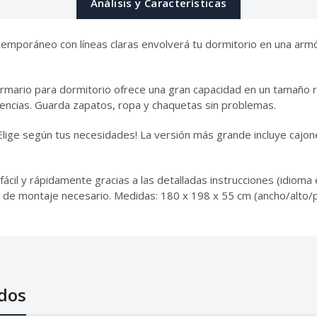
Análisis y Características
emporáneo con líneas claras envolverá tu dormitorio en una armón
rmario para dormitorio ofrece una gran capacidad en un tamaño r
nencias. Guarda zapatos, ropa y chaquetas sin problemas.
Elige según tus necesidades! La versión más grande incluye cajon
cil y rápidamente gracias a las detalladas instrucciones (idioma 
ial de montaje necesario. Medidas: 180 x 198 x 55 cm (ancho/alto/
dos