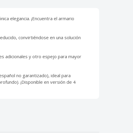
ica elegancia. ¡Encuentra el armario
educido, convirtiéndose en una solución
es adicionales y otro espejo para mayor
español no garantizado), ideal para
profundo). ¡Disponible en versión de 4