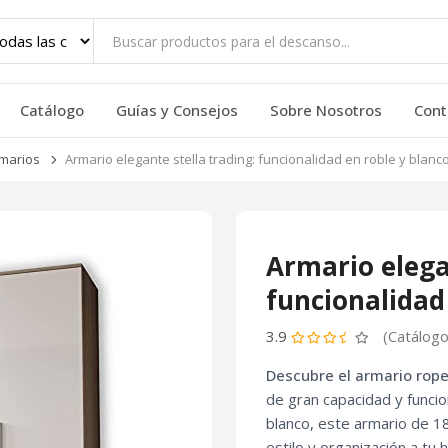
Catálogo
Guías y Consejos
Sobre Nosotros
Cont
marios
Armario elegante stella trading: funcionalidad en roble y blanc
Armario elega
funcionalidad
3.9
(Catálogo
Descubre el armario rope
de gran capacidad y funci
blanco, este armario de 1
estilo y organización a tu h