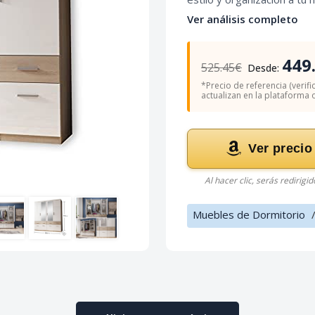
Ver análisis completo
449
525.45€
Desde:
*Precio de referencia (verifi
actualizan en la plataforma of
Ver precio
Al hacer clic, serás redirigi
Muebles de Dormitorio