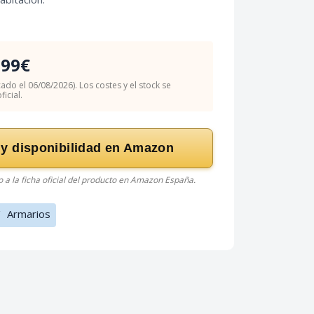
.99€
cado el 06/08/2026). Los costes y el stock se
icial.
 y disponibilidad en Amazon
do a la ficha oficial del producto en Amazon España.
/
Armarios