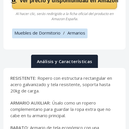
Ver precio y disponibilidad en Amazon
Al hacer clic, serás redirigido a la ficha oficial del producto en
Amazon España.
Muebles de Dormitorio
/
Armarios
Análisis y Características
RESISTENTE:
Ropero con estructura rectangular en
acero galvanizado y tela resistente, soporta hasta
20kg de carga.
ARMARIO AUXILIAR:
Úsalo como un ropero
complementario para guardar la ropa extra que no
cabe en tu armario principal.
BARATO:
Armario de tela económico con una