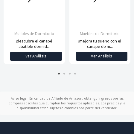
Muebles de Dormitorio
Muebles de Dormitorio
¡descubre el canapé
¡mejora tu sueño con el
abatible dormid...
canapé de m...
Ver Análisis
Ver Análisis
Aviso legal: En calidad de Afiliado de Amazon, obtengo ingresos por las
compras adscritas que cumplen los requisitos aplicables. Los precios y la
disponibilidad están sujetos a cambios por parte del vendedor.