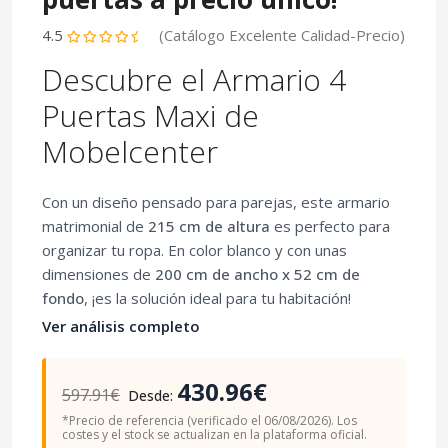
4.5
(Catálogo Excelente Calidad-Precio)
Descubre el Armario 4
Puertas Maxi de
Mobelcenter
Con un diseño pensado para parejas, este armario
matrimonial de
215 cm de altura
es perfecto para
organizar tu ropa. En color blanco y con unas
dimensiones de
200 cm de ancho x 52 cm de
fondo
, ¡es la solución ideal para tu habitación!
Ver análisis completo
430.96€
597.91€
Desde:
*Precio de referencia (verificado el 06/08/2026). Los
costes y el stock se actualizan en la plataforma oficial.