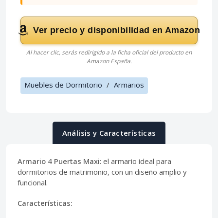
Ver precio y disponibilidad en Amazon
Al hacer clic, serás redirigido a la ficha oficial del producto en
Amazon España.
Muebles de Dormitorio
/
Armarios
Análisis y Características
Armario 4 Puertas Maxi
: el armario ideal para
dormitorios de matrimonio, con un diseño amplio y
funcional.
Características: