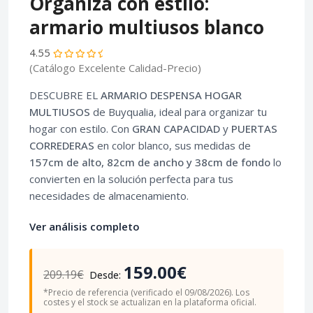
Organiza con estilo:
armario multiusos blanco
4.55
(Catálogo Excelente Calidad-Precio)
DESCUBRE EL
ARMARIO DESPENSA HOGAR
MULTIUSOS
de Buyqualia, ideal para organizar tu
hogar con estilo. Con
GRAN CAPACIDAD
y
PUERTAS
CORREDERAS
en color blanco, sus medidas de
157cm de alto, 82cm de ancho y 38cm de fondo
lo
convierten en la solución perfecta para tus
necesidades de almacenamiento.
Ver análisis completo
159.00€
209.19€
Desde:
*Precio de referencia (verificado el 09/08/2026). Los
costes y el stock se actualizan en la plataforma oficial.