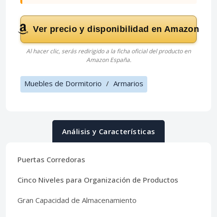
Ver precio y disponibilidad en Amazon
Al hacer clic, serás redirigido a la ficha oficial del producto en
Amazon España.
Muebles de Dormitorio
/
Armarios
Análisis y Características
Puertas Corredoras
Cinco Niveles para Organización de Productos
Gran Capacidad de Almacenamiento