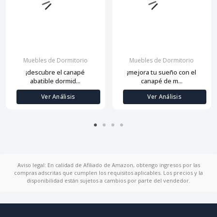
Muebles de Dormitorio
Muebles de Dormitorio
¡descubre el canapé
¡mejora tu sueño con el
abatible dormid...
canapé de m...
Ver Análisis
Ver Análisis
Aviso legal: En calidad de Afiliado de Amazon, obtengo ingresos por las
compras adscritas que cumplen los requisitos aplicables. Los precios y la
disponibilidad están sujetos a cambios por parte del vendedor.