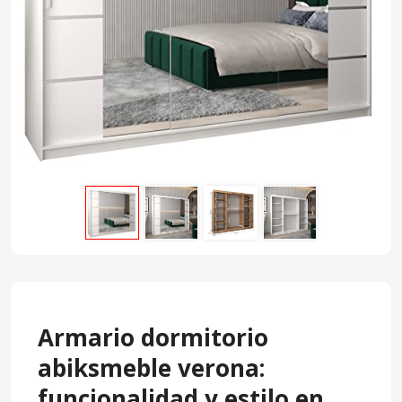
Armario dormitorio
abiksmeble verona:
funcionalidad y estilo en