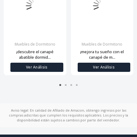
Muebles de Dormitorio
Muebles de Dormitorio
¡descubre el canapé
¡mejora tu sueño con el
abatible dormid...
canapé de m...
Ver Análisis
Ver Análisis
Aviso legal: En calidad de Afiliado de Amazon, obtengo ingresos por las
compras adscritas que cumplen los requisitos aplicables. Los precios y la
disponibilidad están sujetos a cambios por parte del vendedor.