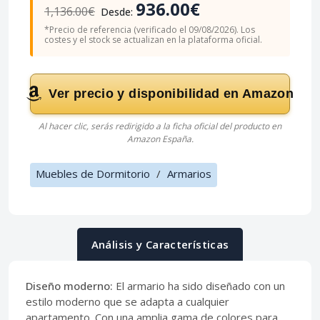
936.00€
1,136.00€
Desde:
*Precio de referencia (verificado el 09/08/2026). Los
costes y el stock se actualizan en la plataforma oficial.
Ver precio y disponibilidad en Amazon
Al hacer clic, serás redirigido a la ficha oficial del producto en
Amazon España.
Muebles de Dormitorio
/
Armarios
Análisis y Características
Diseño moderno:
El armario ha sido diseñado con un
estilo moderno que se adapta a cualquier
apartamento. Con una amplia gama de colores para