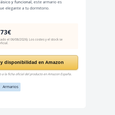
lásico y funcional
, este armario es
ue elegante a tu dormitorio.
.73€
cado el 06/08/2026). Los costes y el stock se
icial.
 y disponibilidad en Amazon
do a la ficha oficial del producto en Amazon España.
/
Armarios