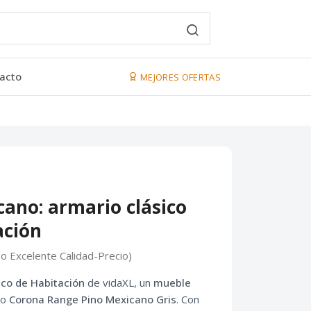
acto
MEJORES OFERTAS
ano: armario clásico
ación
go Excelente Calidad-Precio)
ico de Habitación
de vidaXL, un
mueble
lo
Corona Range Pino Mexicano Gris
. Con