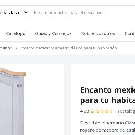
Catálogo
Guías y Consejos
Sobre Nosotros
Cont
marios
Encanto mexicano: armario clásico para tu habitación
Encanto mexic
para tu habit
4.88
(Catálo
Descubre el
Armario Clás
ropero
de madera de esti