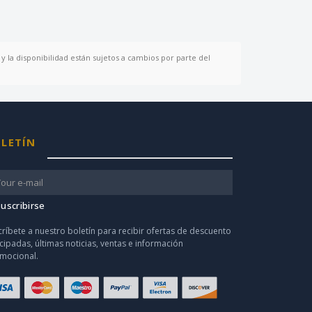
y la disponibilidad están sujetos a cambios por parte del
LETÍN
uscribirse
críbete a nuestro boletín para recibir ofertas de descuento
icipadas, últimas noticias, ventas e información
mocional.