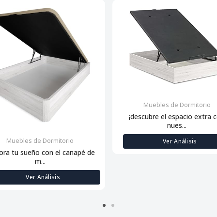
Muebles de Dormitorio
¡descubre el espacio extra 
nues...
Muebles de Dormitorio
Ver Análisis
ora tu sueño con el canapé de
m...
Ver Análisis