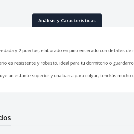
Análisis y Características
edada y 2 puertas, elaborado en pino encerado con detalles de m
io es resistente y robusto, ideal para tu dormitorio o guardarro
luye un estante superior y una barra para colgar, tendrás mucho 
dos