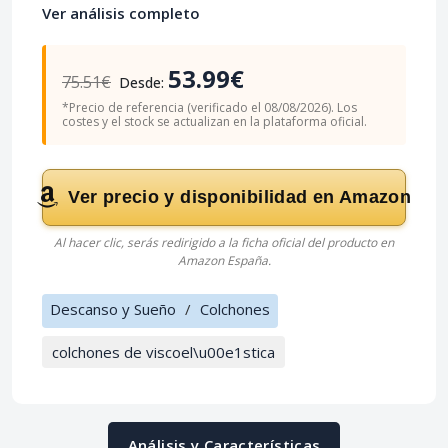
Ver análisis completo
53.99€
75.51€
Desde:
*Precio de referencia (verificado el 08/08/2026). Los
costes y el stock se actualizan en la plataforma oficial.
Ver precio y disponibilidad en Amazon
Al hacer clic, serás redirigido a la ficha oficial del producto en
Amazon España.
Descanso y Sueño
/
Colchones
colchones de viscoel\u00e1stica
Análisis y Características