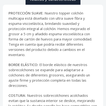
PROTECCIÓN SUAVE:
Nuestro topper colchón
multicapa está diseñado con ultra suave fibra y
espuma viscoelástica, brindando suavidad y
protección integral al colchón. Hemos mejorado el
grosor a 5 cm y añadido espuma viscoelástica con
forma de cartón de huevos para mayor comodidad.
Tenga en cuenta que podría recibir diferentes
versiones del producto debido a cambios en el
inventario.
BORDE ELÁSTICO:
El borde elástico de nuestros
sobrecolchones se expande para adaptarse a
colchones de diferentes grosores, asegurando un
ajuste firme y protección completa en todas las
direcciones.
COSTURA:
Nuestros sobrecolchones acolchados
evitan que la sustancia interior se deslice, mejorando
la estética. Su diseño sencillo los hace compatibles con