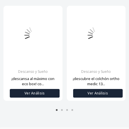
Descanso y Sueño
Descanso y Sueño
¡descansa al máximo con
¡descubre el colchón ortho
eco box! co...
medic 13...
Ver Análisis
Ver Análisis