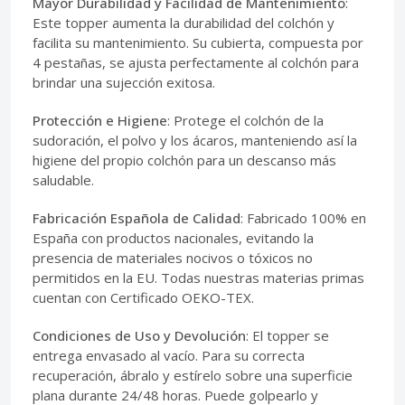
Mayor Durabilidad y Facilidad de Mantenimiento
:
Este topper aumenta la durabilidad del colchón y
facilita su mantenimiento. Su cubierta, compuesta por
4 pestañas, se ajusta perfectamente al colchón para
brindar una sujección exitosa.
Protección e Higiene
: Protege el colchón de la
sudoración, el polvo y los ácaros, manteniendo así la
higiene del propio colchón para un descanso más
saludable.
Fabricación Española de Calidad
: Fabricado 100% en
España con productos nacionales, evitando la
presencia de materiales nocivos o tóxicos no
permitidos en la EU. Todas nuestras materias primas
cuentan con Certificado OEKO-TEX.
Condiciones de Uso y Devolución
: El topper se
entrega envasado al vacío. Para su correcta
recuperación, ábralo y estírelo sobre una superficie
plana durante 24/48 horas. Puede golpearlo y