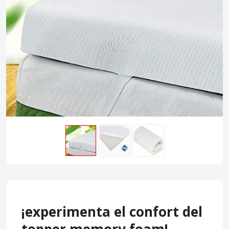
¡experimenta el confort del