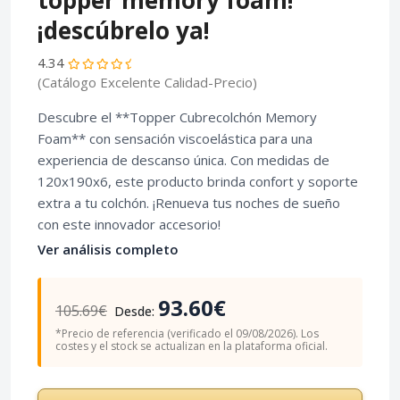
topper memory foam!
¡descúbrelo ya!
4.34
(Catálogo Excelente Calidad-Precio)
Descubre el **Topper Cubrecolchón Memory
Foam** con sensación viscoelástica para una
experiencia de descanso única. Con medidas de
120x190x6, este producto brinda confort y soporte
extra a tu colchón. ¡Renueva tus noches de sueño
con este innovador accesorio!
Ver análisis completo
93.60€
105.69€
Desde:
*Precio de referencia (verificado el 09/08/2026). Los
costes y el stock se actualizan en la plataforma oficial.