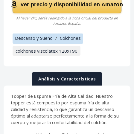
Ver precio y disponibilidad en Amazon
Al hacer clic, serás redirigido a la ficha oficial del producto en
Amazon España.
Descanso y Sueño
/
Colchones
colchones viscolatex 120x190
Análisis y Características
Topper de Espuma Fría de Alta Calidad
: Nuestro
topper está compuesto por espuma fría de alta
calidad y resistencia, lo que garantiza un descanso
óptimo al adaptarse perfectamente a la forma de su
cuerpo y mejorar la confortabilidad del colchón.